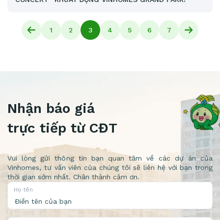
1
2
3
4
5
6
7
Nhận báo giá
trực tiếp từ CĐT
Vui lòng gửi thông tin bạn quan tâm về các dự án của
Vinhomes, tư vấn viên của chúng tôi sẽ liên hệ với bạn trong
thời gian sớm nhất. Chân thành cảm ơn.
Họ tên