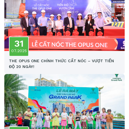
31
07.2025
THE OPUS ONE CHÍNH THỨC CẤT NÓC – VƯỢT TIẾN
ĐỘ 20 NGÀY!