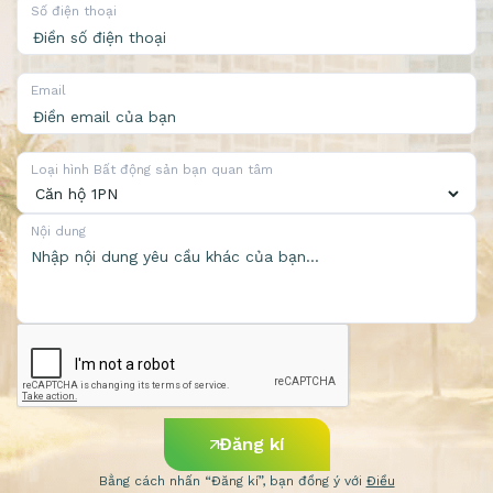
Số điện thoại
Email
Loại hình Bất động sản bạn quan tâm
Nội dung
Đăng kí
Bằng cách nhấn “Đăng kí”, bạn đồng ý với
Điều