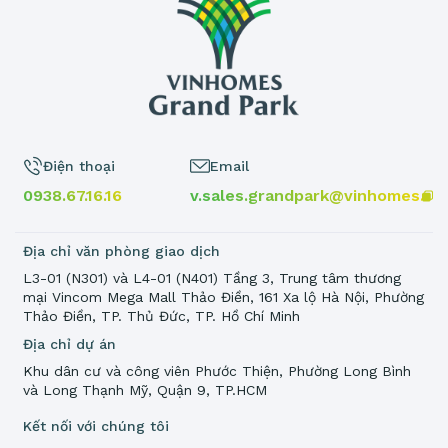
Điện thoại
Email
0938.67.16.16
v.sales.grandpark@vinhomes.vn
Địa chỉ văn phòng giao dịch
L3-01 (N301) và L4-01 (N401) Tầng 3, Trung tâm thương
mại Vincom Mega Mall Thảo Điền, 161 Xa lộ Hà Nội, Phường
Thảo Điền, TP. Thủ Đức, TP. Hồ Chí Minh
Địa chỉ dự án
Khu dân cư và công viên Phước Thiện, Phường Long Bình
và Long Thạnh Mỹ, Quận 9, TP.HCM
Kết nối với chúng tôi