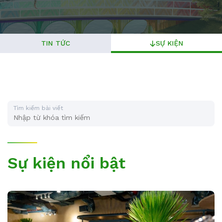
TIN TỨC
SỰ KIỆN
Tìm kiếm bài viết
Sự kiện nổi bật