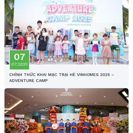
07
07.2025
CHÍNH THỨC KHAI MẠC TRẠI HÈ VINHOMES 2025 –
ADVENTURE CAMP