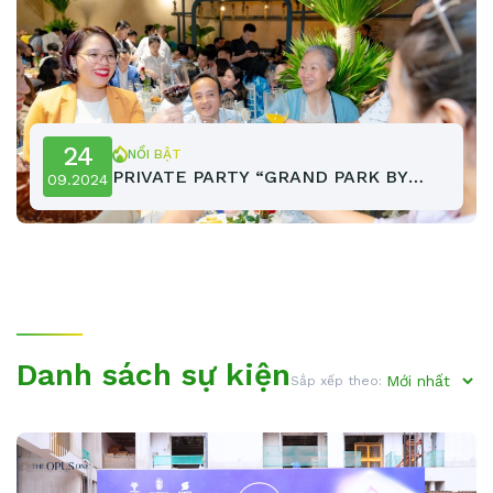
24
NỔI BẬT
PRIVATE PARTY “GRAND PARK BY
09.2024
NIGHT” lần thứ 2 – 21/09/2024
Danh sách sự kiện
Sắp xếp theo: