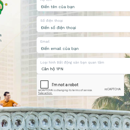
Số điện thoại
a
n
Email
Loại hình Bất động sản bạn quan tâm
Bằn