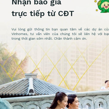
Nhận báo giá
trực tiếp từ CĐT
Vui lòng gửi thông tin bạn quan tâm về các dự án củ
Vinhomes, tư vấn viên của chúng tôi sẽ liên hệ với bạ
trong thời gian sớm nhất. Chân thành cảm ơn.