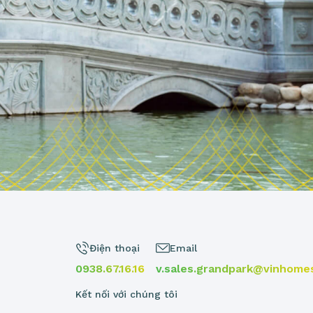
Điện thoại
Email
0938.67.16.16
v.sales.grandpark@vinhome
Kết nối với chúng tôi