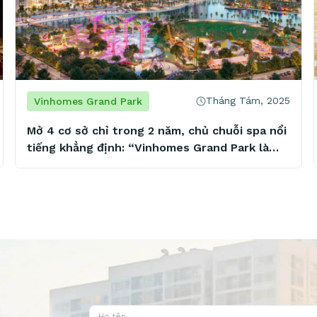
Tháng Tám, 2025
Vinhomes Grand Park
Mở 4 cơ sở chỉ trong 2 năm, chủ chuỗi spa nổi
tiếng khẳng định: “Vinhomes Grand Park là
mảnh đất vàng tiềm năng”
Họ tên