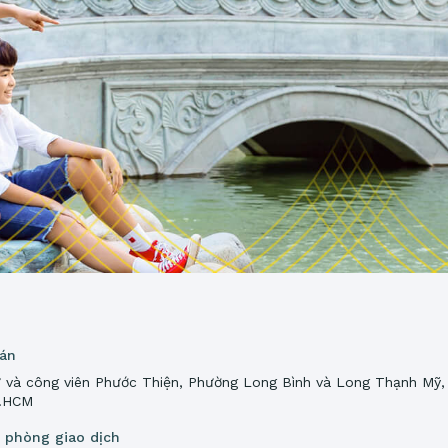
 án
 và công viên Phước Thiện, Phường Long Bình và Long Thạnh Mỹ,
P.HCM
n phòng giao dịch