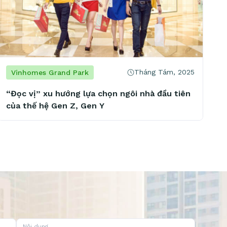
Tháng Tám, 2025
Vinhomes Grand Park
“Đọc vị” xu hướng lựa chọn ngôi nhà đầu tiên
của thế hệ Gen Z, Gen Y
Nội dung