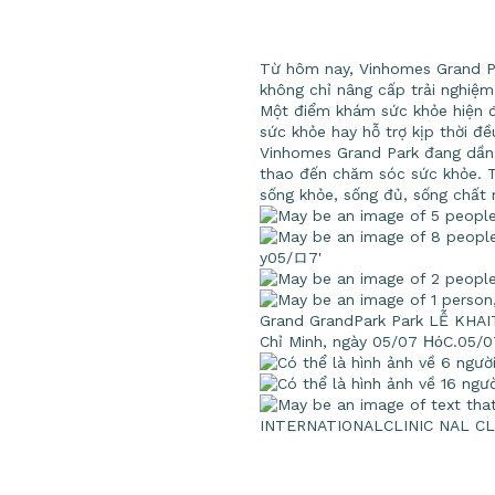
Từ hôm nay, Vinhomes Grand Pa
không chỉ nâng cấp trải nghiệ
Một điểm khám sức khỏe hiện đạ
sức khỏe hay hỗ trợ kịp thời đề
Vinhomes Grand Park đang dần tr
thao đến chăm sóc sức khỏe. T
sống khỏe, sống đủ, sống chất 