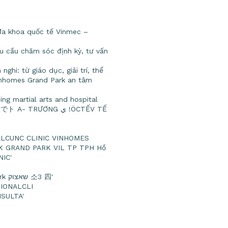
đa khoa quốc tế Vinmec –
hu cầu chăm sóc định kỳ, tư vấn
hi: từ giáo dục, giải trí, thể
Vinhomes Grand Park an tâm