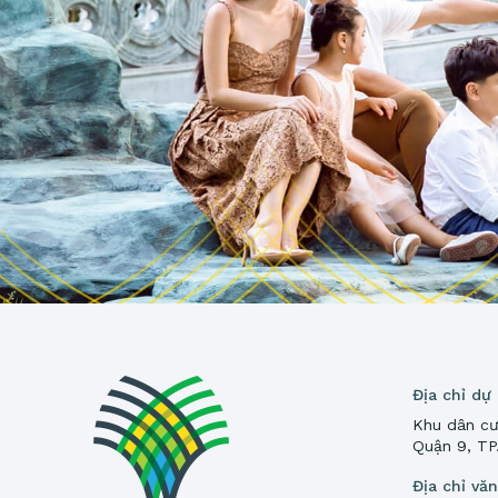
Địa chỉ dự
Khu dân cư
Quận 9, T
Địa chỉ vă