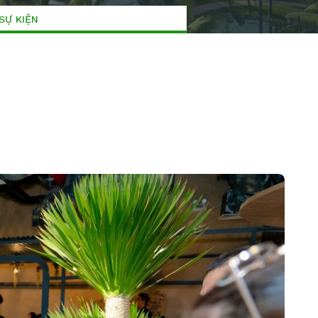
SỰ KIỆN