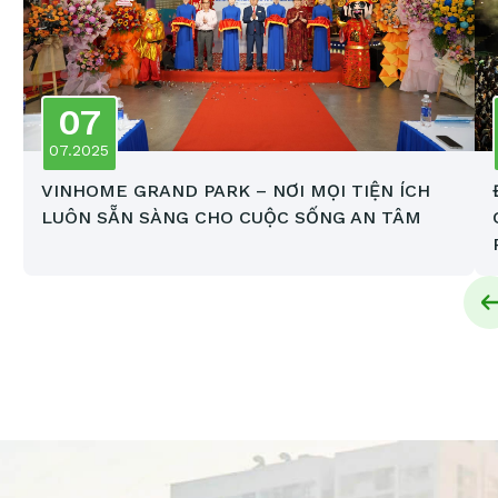
07
07.2025
VINHOME GRAND PARK – NƠI MỌI TIỆN ÍCH
LUÔN SẴN SÀNG CHO CUỘC SỐNG AN TÂM