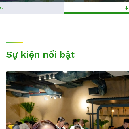
ỨC
Sự kiện nổi bật