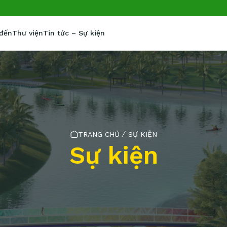
 đến
Thư viện
Tin tức – Sự kiện
TRANG CHỦ
SỰ KIỆN
Sự kiện