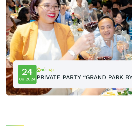
24
NỔI BẬT
PRIVATE PARTY “GRAND PARK BY 
09.2024