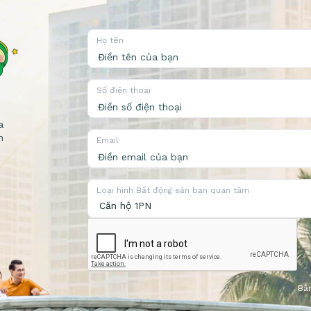
Họ tên
Số điện thoại
a
n
Email
Loại hình Bất động sản bạn quan tâm
Bằn