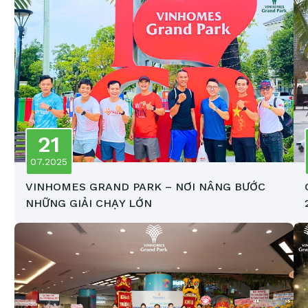
21
07.2025
VINHOMES GRAND PARK – NƠI NÂNG BƯỚC
NHỮNG GIẢI CHẠY LỚN