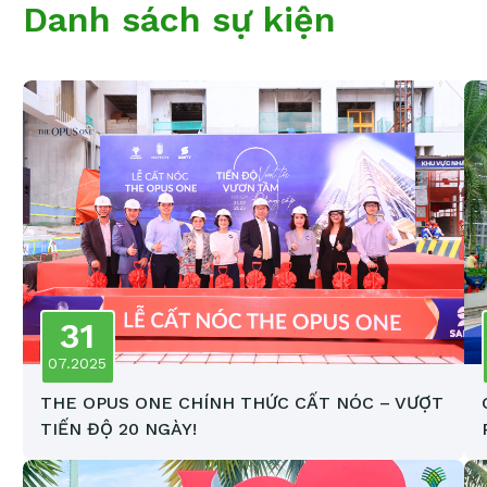
Danh sách sự kiện
31
07.2025
THE OPUS ONE CHÍNH THỨC CẤT NÓC – VƯỢT
TIẾN ĐỘ 20 NGÀY!