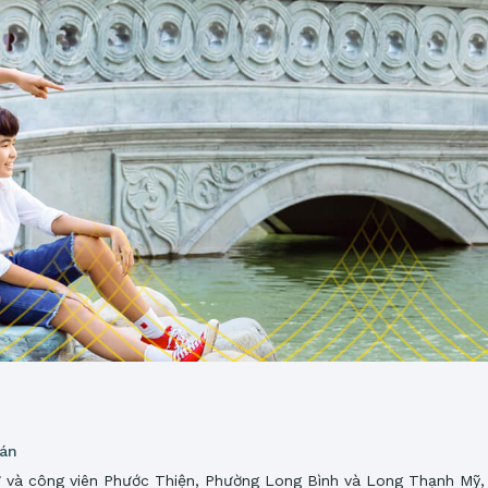
 án
 và công viên Phước Thiện, Phường Long Bình và Long Thạnh Mỹ,