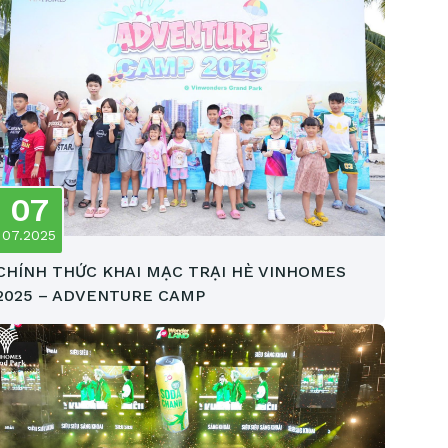
07
07.2025
CHÍNH THỨC KHAI MẠC TRẠI HÈ VINHOMES
2025 – ADVENTURE CAMP