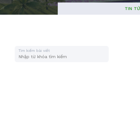
TIN T
Tìm kiếm bài viết