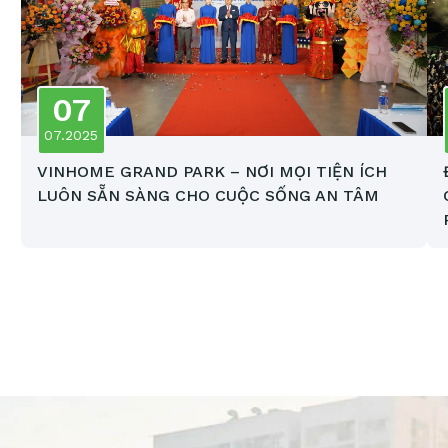
07
07.2025
VINHOME GRAND PARK – NƠI MỌI TIỆN ÍCH
LUÔN SẴN SÀNG CHO CUỘC SỐNG AN TÂM