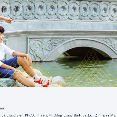
 án
 và công viên Phước Thiện, Phường Long Bình và Long Thạnh Mỹ,