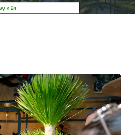
SỰ KIỆN