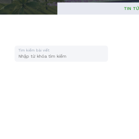
TIN T
Tìm kiếm bài viết