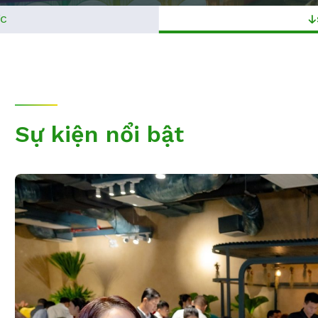
ỨC
Sự kiện nổi bật