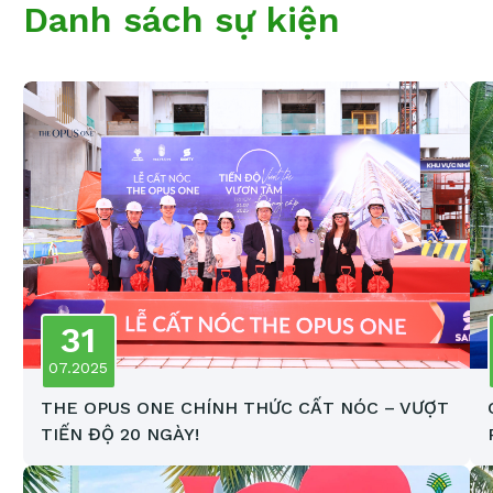
Danh sách sự kiện
31
07.2025
THE OPUS ONE CHÍNH THỨC CẤT NÓC – VƯỢT
TIẾN ĐỘ 20 NGÀY!