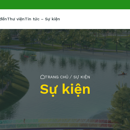
 đến
Thư viện
Tin tức – Sự kiện
TRANG CHỦ
SỰ KIỆN
Sự kiện