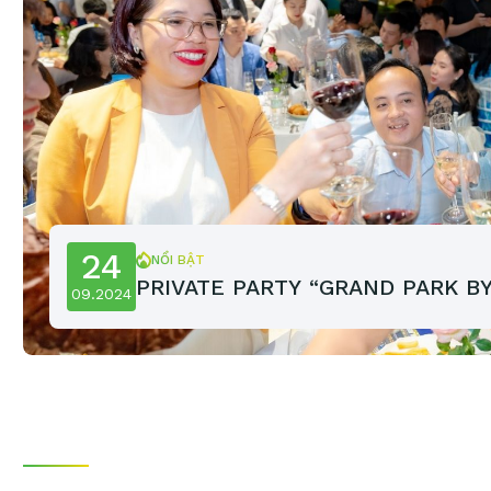
24
NỔI BẬT
PRIVATE PARTY “GRAND PARK BY 
09.2024