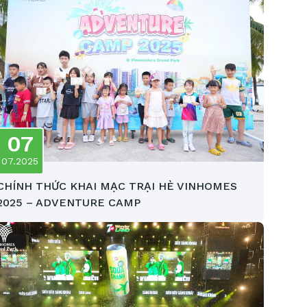
07
07.2025
CHÍNH THỨC KHAI MẠC TRẠI HÈ VINHOMES
2025 – ADVENTURE CAMP