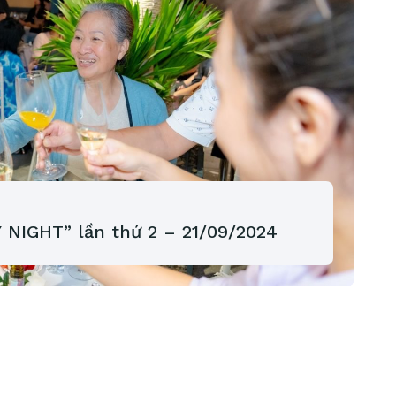
NIGHT” lần thứ 2 – 21/09/2024