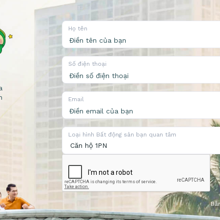
Họ tên
Số điện thoại
a
n
Email
Loại hình Bất động sản bạn quan tâm
Bằn