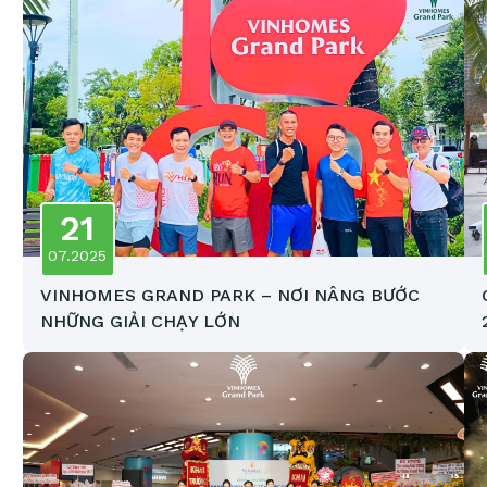
21
07.2025
VINHOMES GRAND PARK – NƠI NÂNG BƯỚC
NHỮNG GIẢI CHẠY LỚN