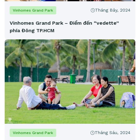
Tháng Bảy, 2024
Vinhomes Grand Park
Vinhomes Grand Park – Điểm đến “vedette”
phía Đông TP.HCM
Tháng Sáu, 2024
Vinhomes Grand Park