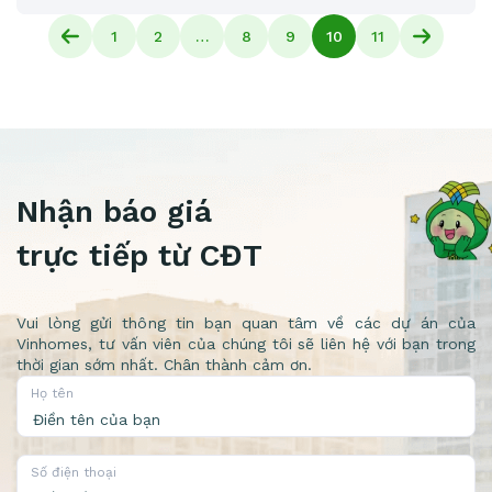
1
2
…
8
9
10
11
Nhận báo giá
trực tiếp từ CĐT
Vui lòng gửi thông tin bạn quan tâm về các dự án của
Vinhomes, tư vấn viên của chúng tôi sẽ liên hệ với bạn trong
thời gian sớm nhất. Chân thành cảm ơn.
Họ tên
Số điện thoại