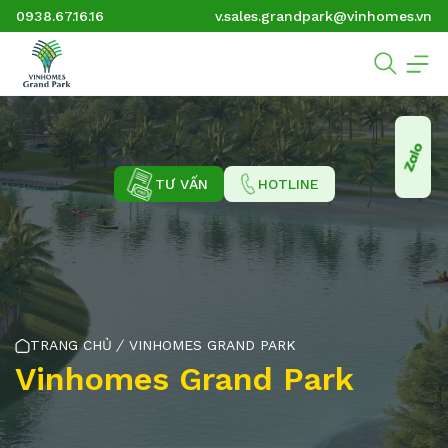
0938.67.16.16
v.sales.grandpark@vinhomes.vn
TƯ VẤN
HOTLINE
TRANG CHỦ
VINHOMES GRAND PARK
Vinhomes Grand Park