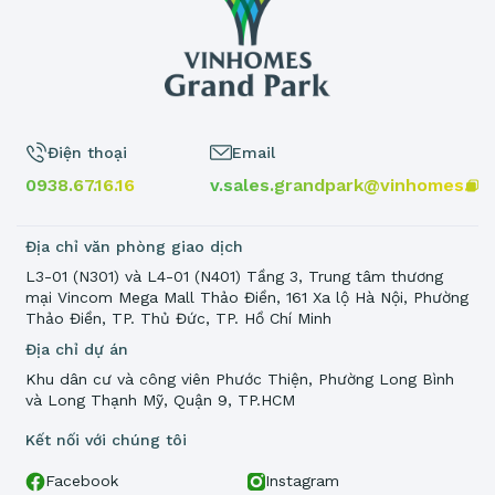
Điện thoại
Email
0938.67.16.16
v.sales.grandpark@vinhomes.vn
Địa chỉ văn phòng giao dịch
L3-01 (N301) và L4-01 (N401) Tầng 3, Trung tâm thương
mại Vincom Mega Mall Thảo Điền, 161 Xa lộ Hà Nội, Phường
Thảo Điền, TP. Thủ Đức, TP. Hồ Chí Minh
Địa chỉ dự án
Khu dân cư và công viên Phước Thiện, Phường Long Bình
và Long Thạnh Mỹ, Quận 9, TP.HCM
Kết nối với chúng tôi
Facebook
Instagram