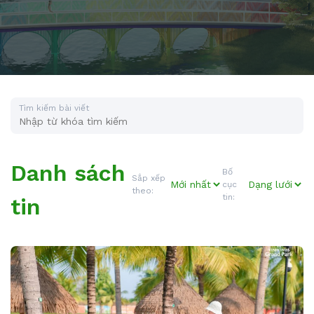
Tìm kiếm bài viết
Danh sách
Bố
Sắp xếp
cục
theo:
tin:
tin