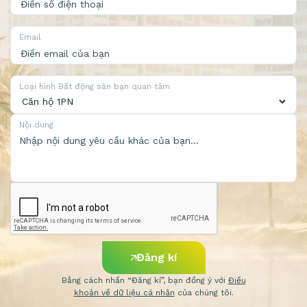
Email
Loại hình Bất động sản bạn quan tâm
Nội dung
Đăng kí
Bằng cách nhấn “Đăng kí”, bạn đồng ý với
Điều
khoản về dữ liệu cá nhân
của chúng tôi.