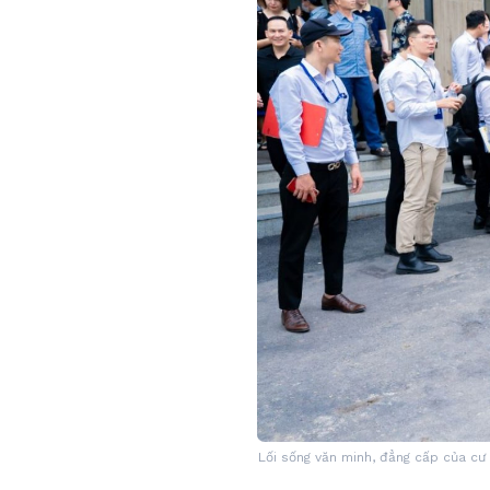
Lối sống văn minh, đẳng cấp của cư 