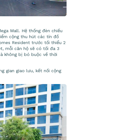
Mega Mall. Hệ thống đèn chiếu
iểm cộng thu hút các tín đồ
omes Resident trước tối thiểu 2
ệt, mỗi căn hộ sẽ có tối đa 3
à không bị bó buộc về thời
g gian giao lưu, kết nối cộng