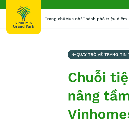
Trang chủ
Mua nhà
Thành phố triệu điểm
QUAY TRỞ VỀ TRANG TIN
Chuỗi ti
nâng tầm
Vinhome