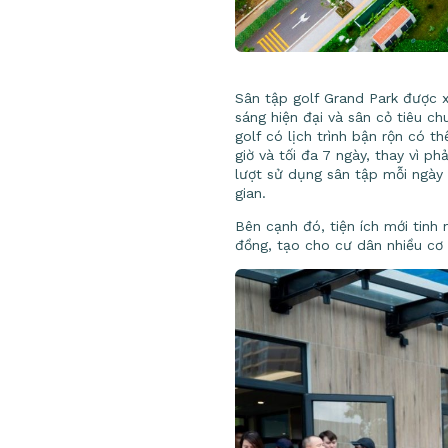
Sân tập golf Grand Park được x
sáng hiện đại và sân cỏ tiêu c
golf có lịch trình bận rộn có t
giờ và tối đa 7 ngày, thay vì ph
lượt sử dụng sân tập mỗi ngày 
gian.
Bên cạnh đó, tiện ích mới tinh 
đồng, tạo cho cư dân nhiều cơ