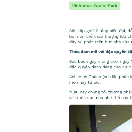
Vinhomes Grand Park
Sân tập golf 2 tầng hiện đại, 
bộ môn thể thao thượng lưu cho
đẩy sự phát triển bứt phá của 
Thỏa đam mê với đặc quyền tậ
Sau bao ngày mong chờ, ngày 13
đặc quyền dành riêng cho cư dâ
Anh Minh Thành (cư dân phân kh
môn này từ lâu.
“Lâu nay chúng tôi thường phải
về trước cửa nhà như thế này t