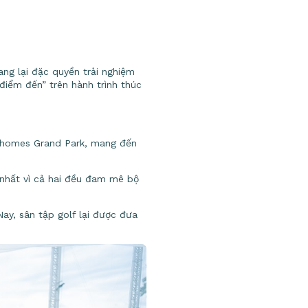
ang lại đặc quyền trải nghiệm
điểm đến” trên hành trình thúc
Vinhomes Grand Park, mang đến
 nhất vì cả hai đều đam mê bộ
ay, sân tập golf lại được đưa