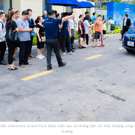
dân Vinhomes Grand Park được kiến tạo từ những tiện ích thời thượng cùng 
trường.