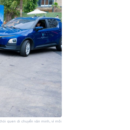
thói quen di chuyển văn minh, vì môi