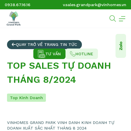
0938.67.16.16
v.sales.grandpark@vinhomes.vn
QUAY TRỞ VỀ TRANG TIN TỨC
TƯ VẤN
HOTLINE
TOP SALES TỰ DOANH
THÁNG 8/2024
Top Kinh Doanh
VINHOMES GRAND PARK VINH DANH KINH DOANH TỰ
DOANH XUẤT SẮC NHẤT THÁNG 8 2024