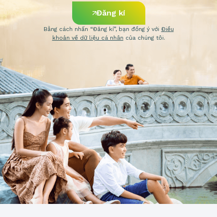
Đăng kí
Bằng cách nhấn “Đăng kí”, bạn đồng ý với
Điều
khoản về dữ liệu cá nhân
của chúng tôi.