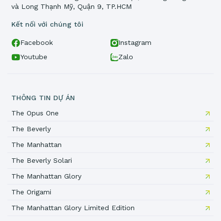
và Long Thạnh Mỹ, Quận 9, TP.HCM
Kết nối với chúng tôi
Facebook
Instagram
Youtube
Zalo
THÔNG TIN DỰ ÁN
The Opus One
The Beverly
The Manhattan
The Beverly Solari
The Manhattan Glory
The Origami
The Manhattan Glory Limited Edition