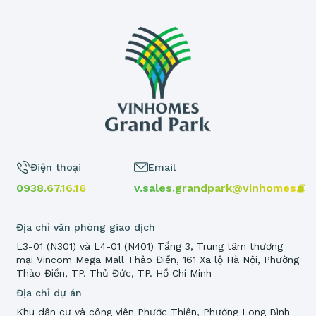
Điện thoại
Email
0938.67.16.16
v.sales.grandpark@vinhomes.vn
Địa chỉ văn phòng giao dịch
L3-01 (N301) và L4-01 (N401) Tầng 3, Trung tâm thương
mại Vincom Mega Mall Thảo Điền, 161 Xa lộ Hà Nội, Phường
Thảo Điền, TP. Thủ Đức, TP. Hồ Chí Minh
Địa chỉ dự án
Khu dân cư và công viên Phước Thiện, Phường Long Bình