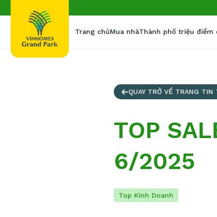
Trang chủ
Mua nhà
Thành phố triệu điểm
QUAY TRỞ VỀ TRANG TIN
TOP SAL
6/2025
Top Kinh Doanh