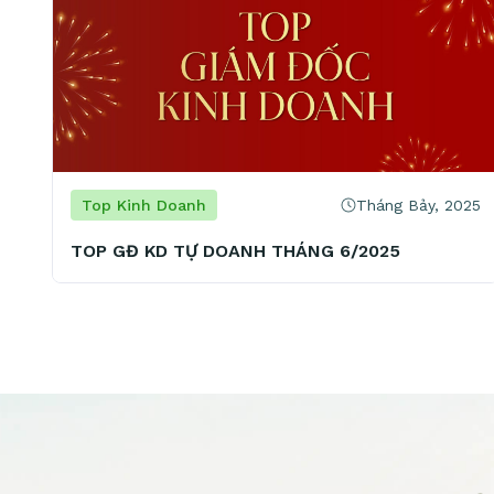
Tháng Bảy, 2025
Top Kinh Doanh
TOP GĐ KD TỰ DOANH THÁNG 6/2025