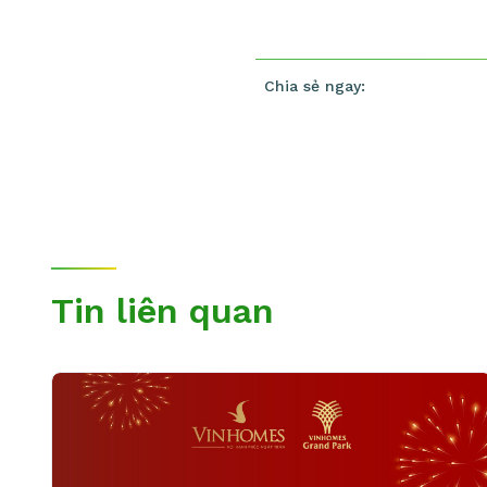
Chia sẻ ngay:
Tin liên quan