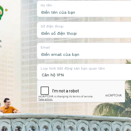
Họ tên
Số điện thoại
a
n
Email
Loại hình Bất động sản bạn quan tâm
Bằn