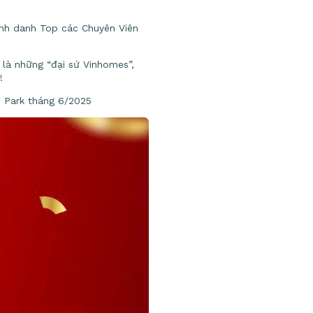
vinh danh Top các Chuyên Viên
 là những “đại sứ Vinhomes”,
!
Park tháng 6/2025