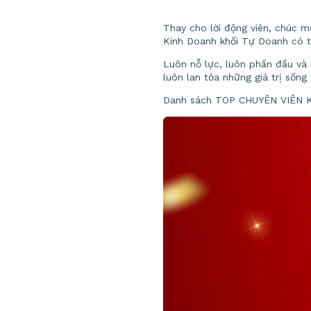
Thay cho lời động viên, chúc m
Kinh Doanh khối Tự Doanh có t
Luôn nỗ lực, luôn phấn đầu và 
luôn lan tỏa những giá trị sốn
Danh sách TOP CHUYÊN VIÊN K