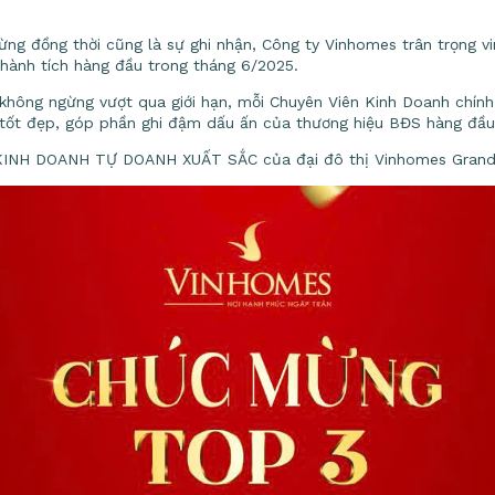
ừng đồng thời cũng là sự ghi nhận, Công ty Vinhomes trân trọng 
hành tích hàng đầu trong tháng 6/2025.
không ngừng vượt qua giới hạn, mỗi Chuyên Viên Kinh Doanh chính
g tốt đẹp, góp phần ghi đậm dấu ấn của thương hiệu BĐS hàng đầu
INH DOANH TỰ DOANH XUẤT SẮC của đại đô thị Vinhomes Grand 