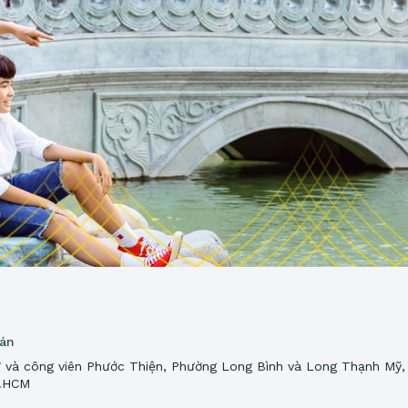
 án
 và công viên Phước Thiện, Phường Long Bình và Long Thạnh Mỹ,
P.HCM