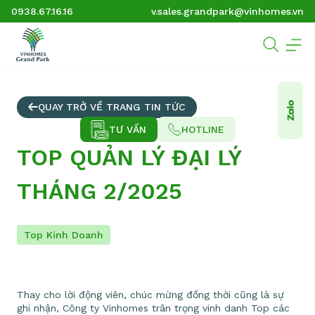
0938.67.16.16
v.sales.grandpark@vinhomes.vn
QUAY TRỞ VỀ TRANG TIN TỨC
TƯ VẤN
HOTLINE
TOP QUẢN LÝ ĐẠI LÝ
THÁNG 2/2025
Top Kinh Doanh
Thay cho lời động viên, chúc mừng đồng thời cũng là sự
ghi nhận, Công ty Vinhomes trân trọng vinh danh Top các