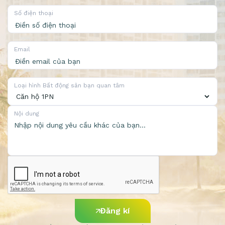
Số điện thoại
Email
Loại hình Bất động sản bạn quan tâm
Nội dung
Đăng kí