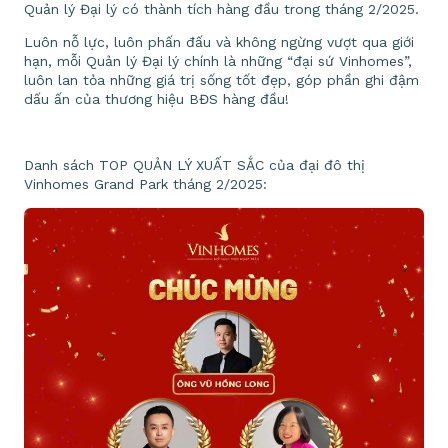
Quản lý Đại lý có thành tích hàng đầu trong tháng 2/2025.
Luôn nỗ lực, luôn phấn đấu và không ngừng vượt qua giới
hạn, mỗi Quản lý Đại lý chính là những “đại sứ Vinhomes”,
luôn lan tỏa những giá trị sống tốt đẹp, góp phần ghi đậm
dấu ấn của thương hiệu BĐS hàng đầu!
Danh sách TOP QUẢN LÝ XUẤT SẮC của đại đô thị
Vinhomes Grand Park tháng 2/2025: