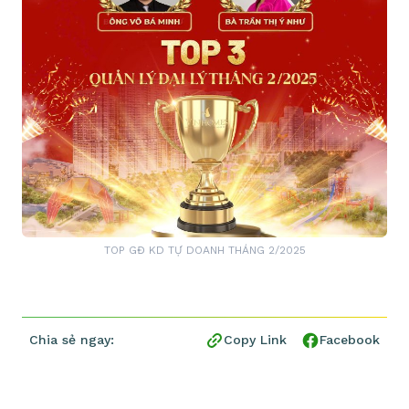
TOP GĐ KD TỰ DOANH THÁNG 2/2025
Chia sẻ ngay:
Copy Link
Facebook