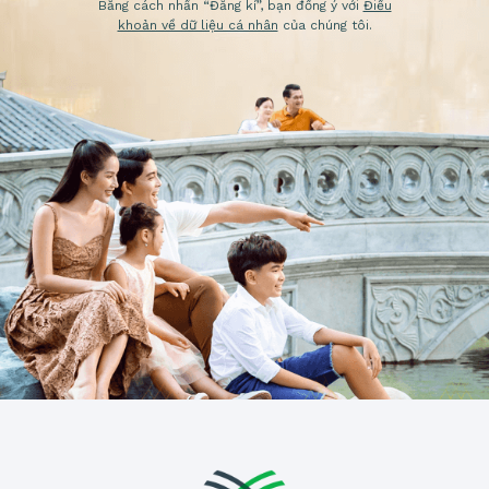
Bằng cách nhấn “Đăng kí”, bạn đồng ý với
Điều
khoản về dữ liệu cá nhân
của chúng tôi.