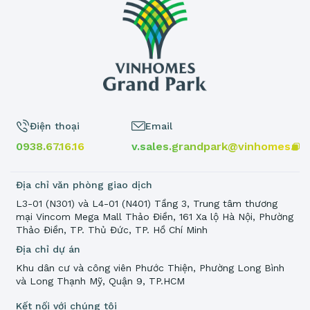
Điện thoại
Email
0938.67.16.16
v.sales.grandpark@vinhomes.vn
Địa chỉ văn phòng giao dịch
L3-01 (N301) và L4-01 (N401) Tầng 3, Trung tâm thương
mại Vincom Mega Mall Thảo Điền, 161 Xa lộ Hà Nội, Phường
Thảo Điền, TP. Thủ Đức, TP. Hồ Chí Minh
Địa chỉ dự án
Khu dân cư và công viên Phước Thiện, Phường Long Bình
và Long Thạnh Mỹ, Quận 9, TP.HCM
Kết nối với chúng tôi