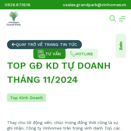
0938.67.16.16
v.sales.grandpark@vinhomes.vn
QUAY TRỞ VỀ TRANG TIN TỨC
TƯ VẤN
HOTLINE
TOP GĐ KD TỰ DOANH
THÁNG 11/2024
Top Kinh Doanh
Thay cho lời động viên, chúc mừng đồng thời cũng là sự
ghi nhận, Công ty Vinhomes trân trọng vinh danh Top các