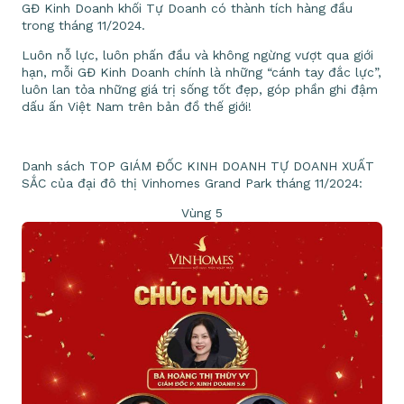
GĐ Kinh Doanh khối Tự Doanh có thành tích hàng đầu
trong tháng 11/2024.
Luôn nỗ lực, luôn phấn đầu và không ngừng vượt qua giới
hạn, mỗi GĐ Kinh Doanh chính là những “cánh tay đắc lực”,
luôn lan tỏa những giá trị sống tốt đẹp, góp phần ghi đậm
dấu ấn Việt Nam trên bản đồ thế giới!
Danh sách TOP GIÁM ĐỐC KINH DOANH TỰ DOANH XUẤT
SẮC của đại đô thị Vinhomes Grand Park tháng 11/2024:
Vùng 5