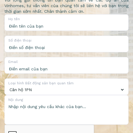
Vui lòng gửi thông tin bạn quan tâm về các dự án của
Vinhomes, tư vấn viên của chúng tôi sẽ liên hệ với bạn trong
thời gian sớm nhất. Chân thành cảm ơn.
Họ tên
Số điện thoại
Email
Loại hình Bất động sản bạn quan tâm
Nội dung