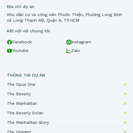
Địa chỉ dự án
Khu dân cư và công viên Phước Thiện, Phường Long Bình
và Long Thạnh Mỹ, Quận 9, TP.HCM
Kết nối với chúng tôi
Facebook
Instagram
Youtube
Zalo
THÔNG TIN DỰ ÁN
The Opus One
The Beverly
The Manhattan
The Beverly Solari
The Manhattan Glory
The Origami