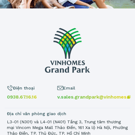
Điện thoại
Email
0938.67.16.16
v.sales.grandpark@vinhomes.vn
Địa chỉ văn phòng giao dịch
L3-01 (N301) và L4-01 (N401) Tầng 3, Trung tâm thương
mại Vincom Mega Mall Thảo Điền, 161 Xa lộ Hà Nội, Phường
Thảo Điền, TP. Thủ Đức, TP. Hồ Chí Minh