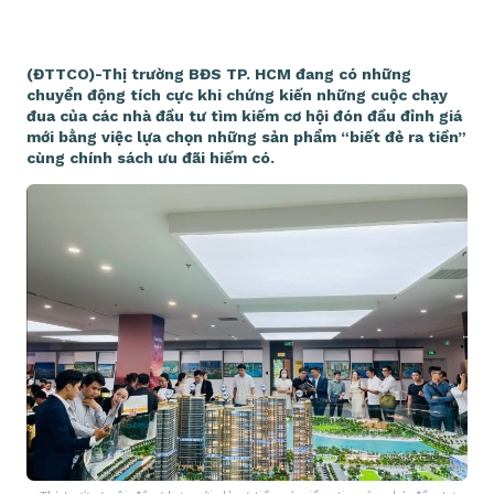
(ĐTTCO)-Thị trường BĐS TP. HCM đang có những
chuyển động tích cực khi chứng kiến những cuộc chạy
đua của các nhà đầu tư tìm kiếm cơ hội đón đầu đỉnh giá
mới bằng việc lựa chọn những sản phẩm “biết đẻ ra tiền”
cùng chính sách ưu đãi hiếm có.