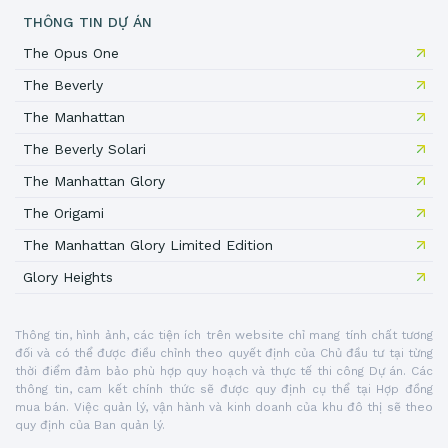
THÔNG TIN DỰ ÁN
The Opus One
The Beverly
The Manhattan
The Beverly Solari
The Manhattan Glory
The Origami
The Manhattan Glory Limited Edition
Glory Heights
Thông tin, hình ảnh, các tiện ích trên website chỉ mang tính chất tương
đối và có thể được điều chỉnh theo quyết định của Chủ đầu tư tại từng
thời điểm đảm bảo phù hợp quy hoạch và thực tế thi công Dự án. Các
thông tin, cam kết chính thức sẽ được quy định cụ thể tại Hợp đồng
mua bán. Việc quản lý, vận hành và kinh doanh của khu đô thị sẽ theo
quy định của Ban quản lý.