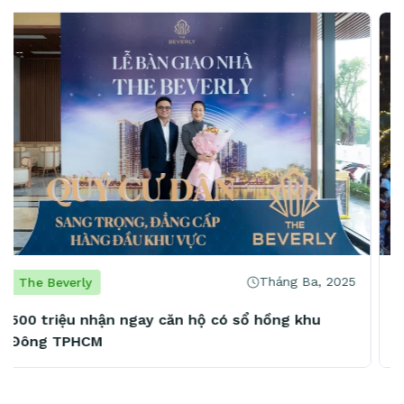
Tháng Ba, 2025
The Beverly
The Beverly đón dòng người khổng lồ tới trải
nghiệm, an cư sau cú hích Metro số 1