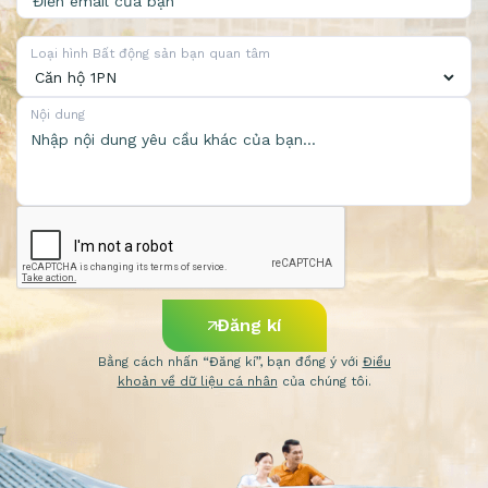
Loại hình Bất động sản bạn quan tâm
Nội dung
Đăng kí
Bằng cách nhấn “Đăng kí”, bạn đồng ý với
Điều
khoản về dữ liệu cá nhân
của chúng tôi.