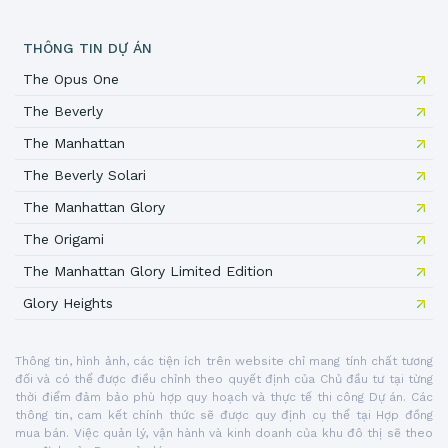
THÔNG TIN DỰ ÁN
The Opus One
The Beverly
The Manhattan
The Beverly Solari
The Manhattan Glory
The Origami
The Manhattan Glory Limited Edition
Glory Heights
Thông tin, hình ảnh, các tiện ích trên website chỉ mang tính chất tương
đối và có thể được điều chỉnh theo quyết định của Chủ đầu tư tại từng
thời điểm đảm bảo phù hợp quy hoạch và thực tế thi công Dự án. Các
thông tin, cam kết chính thức sẽ được quy định cụ thể tại Hợp đồng
mua bán. Việc quản lý, vận hành và kinh doanh của khu đô thị sẽ theo