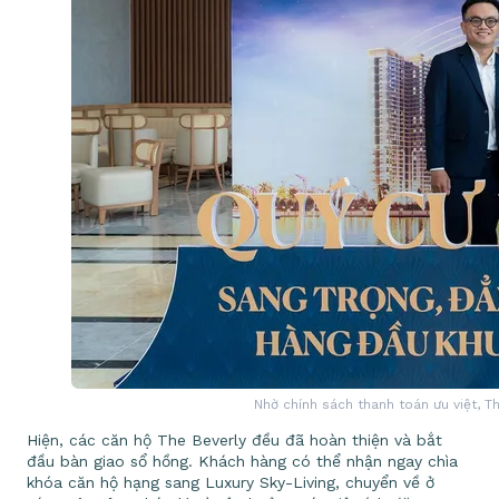
Nhờ chính sách thanh toán ưu việt, T
Hiện, các căn hộ The Beverly đều đã hoàn thiện và bắt
đầu bàn giao sổ hồng. Khách hàng có thể nhận ngay chìa
khóa căn hộ hạng sang Luxury Sky-Living, chuyển về ở