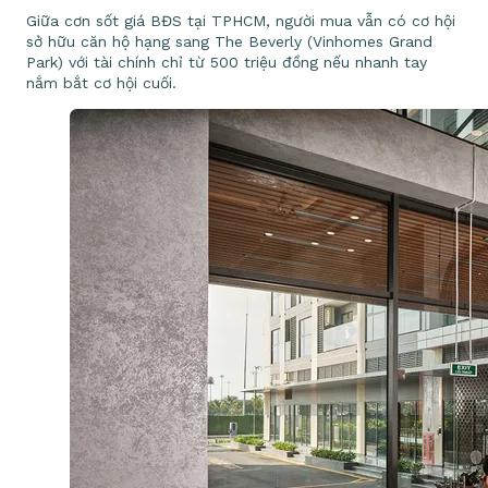
Giữa cơn sốt giá BĐS tại TPHCM, người mua vẫn có cơ hội
sở hữu căn hộ hạng sang The Beverly (Vinhomes Grand
Park) với tài chính chỉ từ 500 triệu đồng nếu nhanh tay
nắm bắt cơ hội cuối.