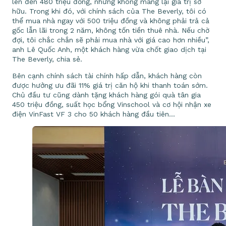
lên đến 480 triệu đồng, nhưng không mang lại giá trị sở
hữu. Trong khi đó, với chính sách của The Beverly, tôi có
thể mua nhà ngay với 500 triệu đồng và không phải trả cả
gốc lẫn lãi trong 2 năm, không tốn tiền thuê nhà. Nếu chờ
đợi, tôi chắc chắn sẽ phải mua nhà với giá cao hơn nhiều”,
anh Lê Quốc Anh, một khách hàng vừa chốt giao dịch tại
The Beverly, chia sẻ.
Bên cạnh chính sách tài chính hấp dẫn, khách hàng còn
được hưởng ưu đãi 11% giá trị căn hộ khi thanh toán sớm.
Chủ đầu tư cũng dành tặng khách hàng gói quà tân gia
450 triệu đồng, suất học bổng Vinschool và cơ hội nhận xe
điện VinFast VF 3 cho 50 khách hàng đầu tiên…