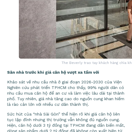
The Beverly trao tay khách hàng chìa kh
Săn
nhà trước khi giá căn hộ vượt xa tầm với
Khảo sát về nhu cầu nhà ở giai đoạn 2026-2030 của Viện
Nghiên cứu phát triển TPHCM cho thấy, 99% người dân có
nhu cầu mua căn hộ để an cư và làm việc lâu dài tại thành
phố. Tuy nhiên, giá nhà tăng cao do nguồn cung khan hiếm
là rào cản lớn với nhiều cư dân thành thị.
Sức hút của “nhà Sài Gòn” thể hiện rõ khi giá căn hộ liên
tục lập đỉnh nhưng thị trường vẫn không đủ nguồn cung.
Hiện, căn hộ dưới 3 tỷ đồng tại TPHCM đang dần biến mất,
dòng sản phẩm dưới 2 tỷ đồng đã không còn xuất hiện từ