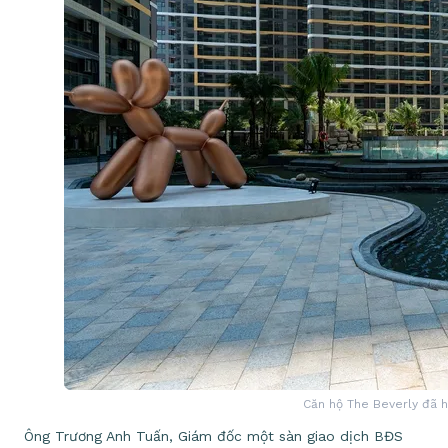
Căn hộ The Beverly đã h
Ông Trương Anh Tuấn, Giám đốc một sàn giao dịch BĐS