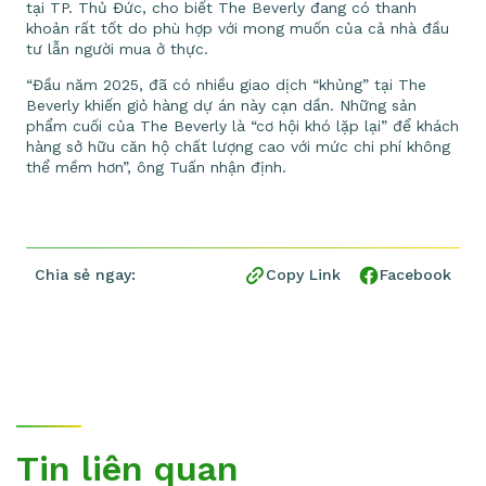
tại TP. Thủ Đức, cho biết The Beverly đang có thanh
khoản rất tốt do phù hợp với mong muốn của cả nhà đầu
tư lẫn người mua ở thực.
“Đầu năm 2025, đã có nhiều giao dịch “khủng” tại The
Beverly khiến giỏ hàng dự án này cạn dần. Những sản
phẩm cuối của The Beverly là “cơ hội khó lặp lại” để khách
hàng sở hữu căn hộ chất lượng cao với mức chi phí không
thể mềm hơn”, ông Tuấn nhận định.
Chia sẻ ngay:
Copy Link
Facebook
Tin liên quan