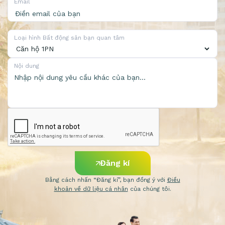
Email
Loại hình Bất động sản bạn quan tâm
Nội dung
Đăng kí
Bằng cách nhấn “Đăng kí”, bạn đồng ý với
Điều
khoản về dữ liệu cá nhân
của chúng tôi.