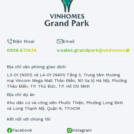
Điện thoại
Email
0938.67.16.16
v.sales.grandpark@vinhomes.vn
Địa chỉ văn phòng giao dịch
L3-01 (N301) và L4-01 (N401) Tầng 3, Trung tâm thương
mại Vincom Mega Mall Thảo Điền, 161 Xa lộ Hà Nội, Phường
Thảo Điền, TP. Thủ Đức, TP. Hồ Chí Minh
Địa chỉ dự án
Khu dân cư và công viên Phước Thiện, Phường Long Bình
và Long Thạnh Mỹ, Quận 9, TP.HCM
Kết nối với chúng tôi
Facebook
Instagram