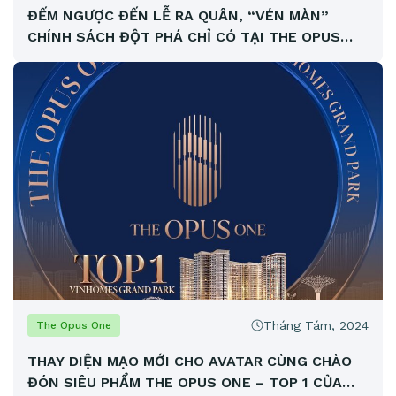
ĐẾM NGƯỢC ĐẾN LỄ RA QUÂN, “VÉN MÀN”
CHÍNH SÁCH ĐỘT PHÁ CHỈ CÓ TẠI THE OPUS
ONE!
Tháng Tám, 2024
The Opus One
THAY DIỆN MẠO MỚI CHO AVATAR CÙNG CHÀO
ĐÓN SIÊU PHẨM THE OPUS ONE – TOP 1 CỦA