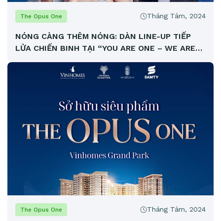
Tháng Tám, 2024
The Opus One
NÓNG CÀNG THÊM NÓNG: DÀN LINE-UP TIẾP
LỬA CHIẾN BINH TẠI “YOU ARE ONE – WE ARE
ONE” – THE OPUS ONE CHÍNH THỨC LỘ DIỆN
Tháng Tám, 2024
The Opus One