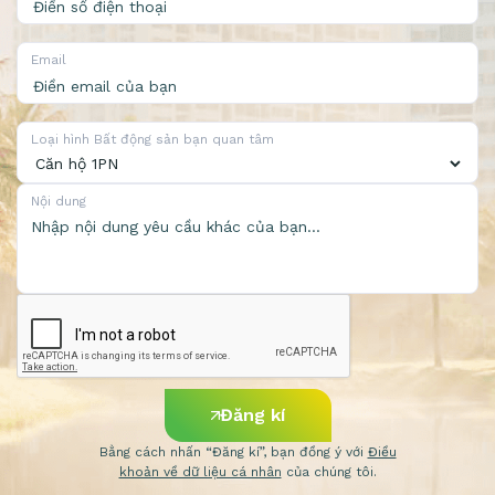
Email
Loại hình Bất động sản bạn quan tâm
Nội dung
Đăng kí
Bằng cách nhấn “Đăng kí”, bạn đồng ý với
Điều
khoản về dữ liệu cá nhân
của chúng tôi.