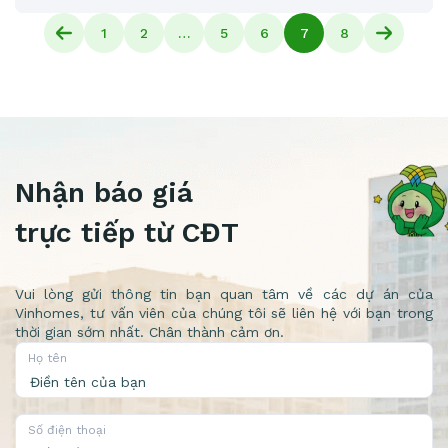
VINHOMES GRAND PARK
1
2
…
5
6
7
8
Nhận báo giá
trực tiếp từ CĐT
Vui lòng gửi thông tin bạn quan tâm về các dự án của
Vinhomes, tư vấn viên của chúng tôi sẽ liên hệ với bạn trong
thời gian sớm nhất. Chân thành cảm ơn.
Họ tên
Số điện thoại