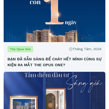
Tháng Tám, 2024
The Opus One
BẠN ĐÃ SẴN SÀNG ĐỂ CHÁY HẾT MÌNH CÙNG SỰ
KIỆN RA MẮT THE OPUS ONE?