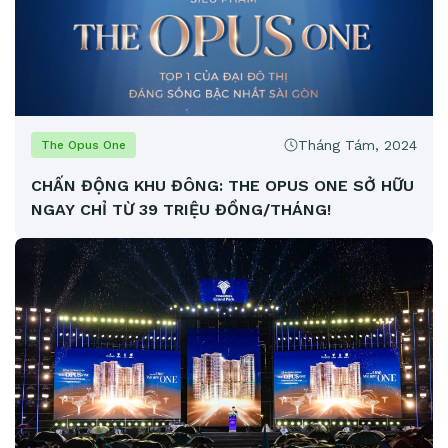
Tháng Tám, 2024
The Opus One
CHẤN ĐỘNG KHU ĐÔNG: THE OPUS ONE SỞ HỮU
NGAY CHỈ TỪ 39 TRIỆU ĐỒNG/THÁNG!