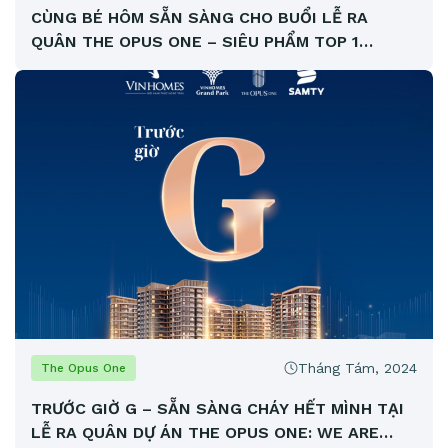
CÙNG BÉ HÔM SẴN SÀNG CHO BUỔI LỄ RA
QUÂN THE OPUS ONE – SIÊU PHẨM TOP 1
VINHOMES GRAND PARK
Tháng Tám, 2024
The Opus One
TRƯỚC GIỜ G – SẴN SÀNG CHÁY HẾT MÌNH TẠI
LỄ RA QUÂN DỰ ÁN THE OPUS ONE: WE ARE