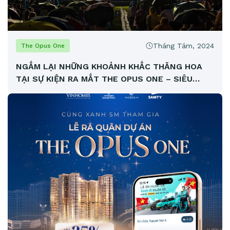
Tháng Tám, 2024
The Opus One
NGẮM LẠI NHỮNG KHOẢNH KHẮC THĂNG HOA
TẠI SỰ KIỆN RA MẮT THE OPUS ONE – SIÊU
PHẨM TOP 1 VINHOMES GRAND PARK