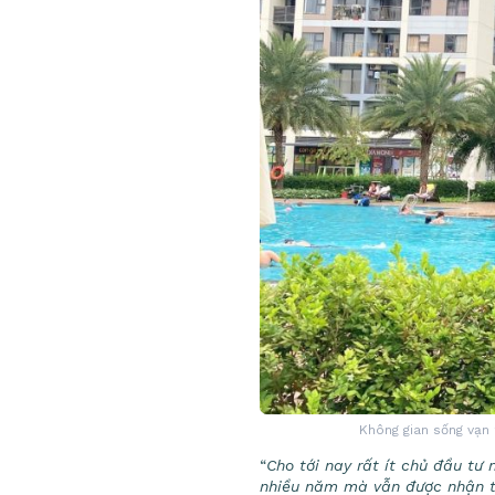
Không gian sống vạn 
“
Cho tới nay rất ít chủ đầu t
nhiều năm mà vẫn được nhận th