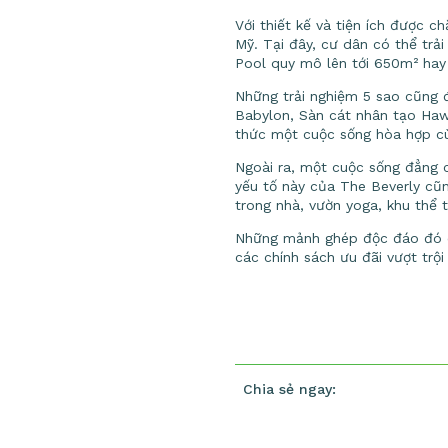
Với thiết kế và tiện ích được 
Mỹ. Tại đây, cư dân có thể tr
Pool quy mô lên tới 650m² hay 
Những trải nghiệm 5 sao cũng 
Babylon, Sàn cát nhân tạo Haw
thức một cuộc sống hòa hợp cùn
Ngoài ra, một cuộc sống đẳng cấ
yếu tố này của The Beverly cũ
trong nhà, vườn yoga, khu thể
Những mảnh ghép độc đáo đó cũ
các chính sách ưu đãi vượt trội
Chia sẻ ngay: