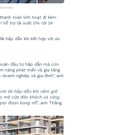
inhomes
thanh toán linh hoạt đi kèm
 hỗ trợ lãi suất 0% tới 24
ãi hấp dẫn khi kết hợp với ưu
khoản đầu tư hấp dẫn mà còn
 năng phát triển và gia tăng
 doanh nghiệp và gia đình”, anh
inh lời hấp dẫn khi nắm giữ
vừa mở cửa đón khách và công
 giai đoạn bùng nổ
”, anh Thắng