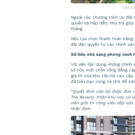
Tiện í
Ngoài các chương trình ưu đãi 
quyền lợi hấp dẫn, như trả góp 
tháng.
Nếu lựa chọn thanh toán bằng v
đãi đặc quyền từ các chính sác
Sở hữu nhà sang phong cách 
Với việc tận dụng những chính
sở hữu một chốn sống đẳng cấp 
giá trị của khu căn hộ cao cấp 
đã bàn bạc cùng cả nhà để sớm
“
Quyết định của tôi được đưa 
The Beverly. Phân khu này có 
viên giải trí công viên sắp sử
nhận định.