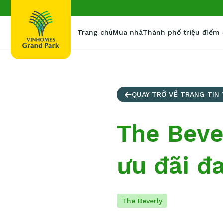
Trang chủ
Mua nhà
Thành phố triệu điểm
QUAY TRỞ VỀ TRANG TIN
The Beve
ưu đãi đa
The Beverly