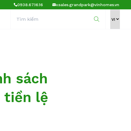
0938.67.16.16
v.sales.grandpark@vinhomes.vn
nh sách
tiền lệ