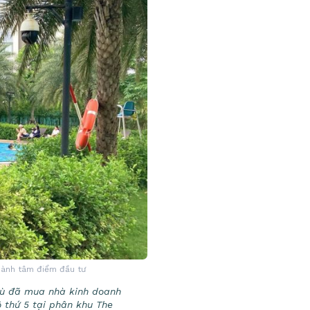
thành tâm điểm đầu tư
 dù đã mua nhà kinh doanh
 thứ 5 tại phân khu The