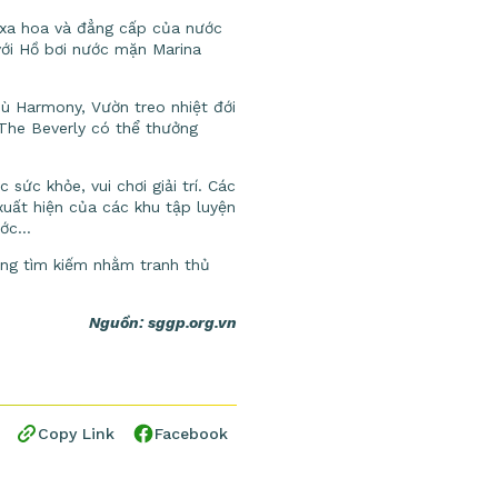
s xa hoa và đẳng cấp của nước
với Hồ bơi nước mặn Marina
ù Harmony, Vườn treo nhiệt đới
The Beverly có thể thưởng
sức khỏe, vui chơi giải trí. Các
uất hiện của các khu tập luyện
ước…
ng tìm kiếm nhằm tranh thủ
Nguồn: sggp.org.vn
Copy Link
Facebook