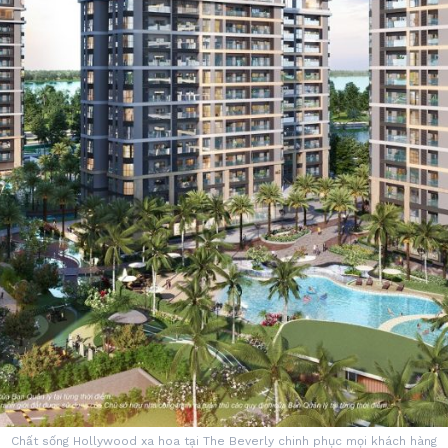
Chất sống Hollywood xa hoa tại The Beverly chinh phục mọi khách hàng