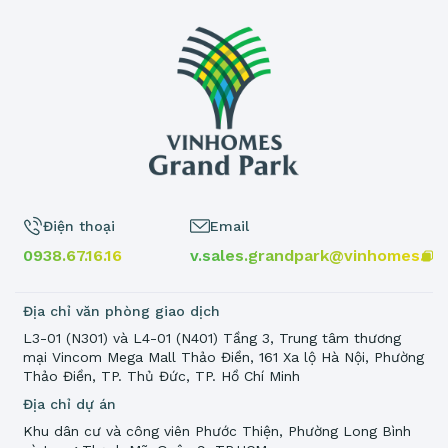
Điện thoại
Email
0938.67.16.16
v.sales.grandpark@vinhomes.vn
Địa chỉ văn phòng giao dịch
L3-01 (N301) và L4-01 (N401) Tầng 3, Trung tâm thương
mại Vincom Mega Mall Thảo Điền, 161 Xa lộ Hà Nội, Phường
Thảo Điền, TP. Thủ Đức, TP. Hồ Chí Minh
Địa chỉ dự án
Khu dân cư và công viên Phước Thiện, Phường Long Bình