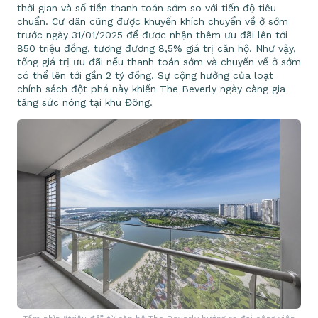
thời gian và số tiền thanh toán sớm so với tiến độ tiêu
chuẩn. Cư dân cũng được khuyến khích chuyển về ở sớm
trước ngày 31/01/2025 để được nhận thêm ưu đãi lên tới
850 triệu đồng, tương đương 8,5% giá trị căn hộ. Như vậy,
tổng giá trị ưu đãi nếu thanh toán sớm và chuyển về ở sớm
có thể lên tới gần 2 tỷ đồng. Sự cộng hưởng của loạt
chính sách đột phá này khiến The Beverly ngày càng gia
tăng sức nóng tại khu Đông.