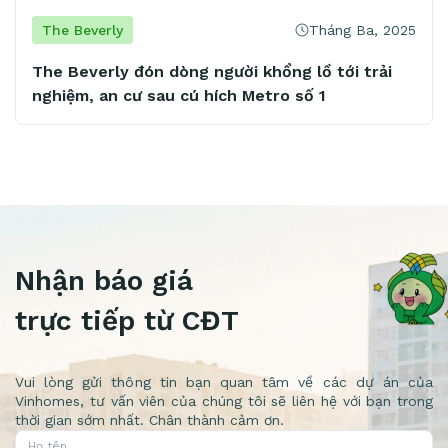
Tháng Ba, 2025
The Beverly
The Beverly đón dòng người khổng lồ tới trải
nghiệm, an cư sau cú hích Metro số 1
Nhận báo giá
trực tiếp từ CĐT
Vui lòng gửi thông tin bạn quan tâm về các dự án của
Vinhomes, tư vấn viên của chúng tôi sẽ liên hệ với bạn trong
thời gian sớm nhất. Chân thành cảm ơn.
Họ tên