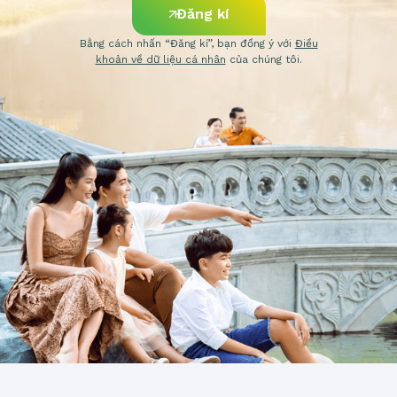
Đăng kí
Bằng cách nhấn “Đăng kí”, bạn đồng ý với
Điều
khoản về dữ liệu cá nhân
của chúng tôi.