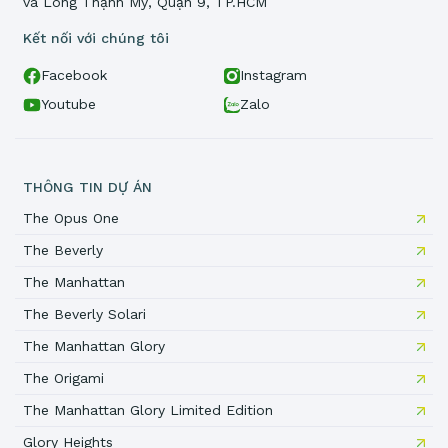
và Long Thạnh Mỹ, Quận 9, TP.HCM
Kết nối với chúng tôi
Facebook
Instagram
Youtube
Zalo
THÔNG TIN DỰ ÁN
The Opus One
The Beverly
The Manhattan
The Beverly Solari
The Manhattan Glory
The Origami
The Manhattan Glory Limited Edition
Glory Heights