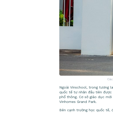
Các
Ngoài Vinschool, trong tương l
quốc tế tư nhân đầu tiên được 
phổ thông. Cơ sở giáo dục mới 
Vinhomes Grand Park.
Bên cạnh trường học quốc tế, 