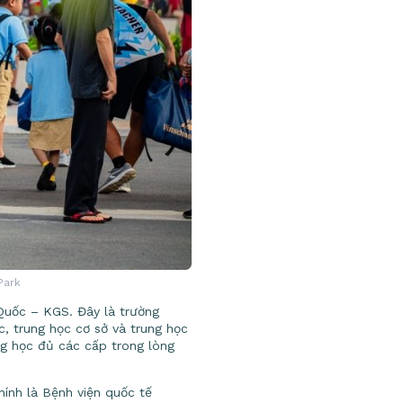
Park
Quốc – KGS. Đây là trường
, trung học cơ sở và trung học
ng học đủ các cấp trong lòng
ính là Bệnh viện quốc tế