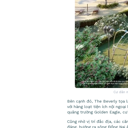
Cư dân n
Bên cạnh đó, The Beverly tọa l
với hàng loạt tiện ích nội ngoạ
quảng trường Golden Eagle, cư 
Cũng nhờ vị trí đắc địa, các c
đáng, hướng ra sông Đồng Nai 