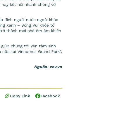
 hay kết nối nhanh chóng với
ia đình người nước ngoài khác
ống Xanh – Sống Vui khỏe tổ
 trở thành mái nhà êm ấm khiến
 giúp chúng tôi yên tâm sinh
 nữa tại Vinhomes Grand Park”,
Nguồn: vov.vn
Copy Link
Facebook