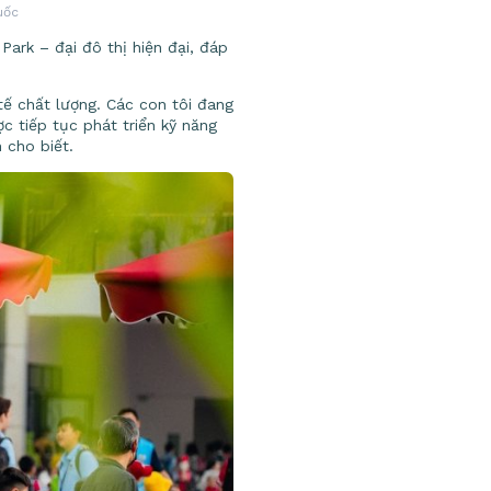
uốc
Park – đại đô thị hiện đại, đáp
tế chất lượng. Các con tôi đang
c tiếp tục phát triển kỹ năng
 cho biết.