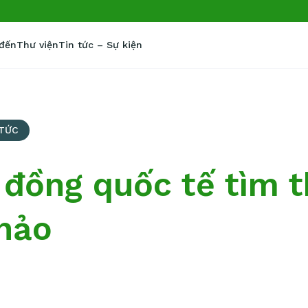
 đến
Thư viện
Tin tức – Sự kiện
 TỨC
 đồng quốc tế tìm 
hảo