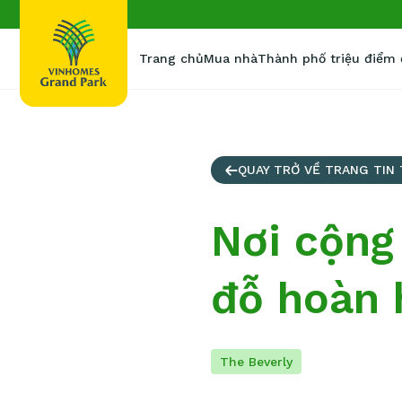
Trang chủ
Mua nhà
Thành phố triệu điểm
QUAY TRỞ VỀ TRANG TIN
Nơi cộng
đỗ hoàn 
The Beverly