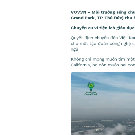
VOV.VN – Môi trường sống chu
Grand Park, TP Thủ Đức) thu h
Chuyển cư vì tiện ích giáo dục
Quyết định chuyển đến Việt Nam
cho một tập đoàn công nghệ có 
ngữ.
Không chỉ mong muốn tìm một nơi
California, họ còn muốn hai co