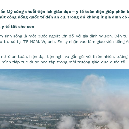
ẩn Mỹ cùng chuỗi tiện ích giáo dục – y tế toàn diện giúp phân
út cộng đồng quốc tế đến an cư, trong đó không ít gia đình có 
, y tế tốt cho con
 sinh sống là một bước ngoặt lớn đối với gia đình Wilson. Đến từ C
trụ sở tại TP HCM. Vợ anh, Emily nhận vào làm giáo viên tiếng A
 ở an toàn, hiện đại, tiện nghi và gần gũi với thiên nhiên, tương
n mình tiếp tục được học tập trong môi trường giáo dục quốc tế.