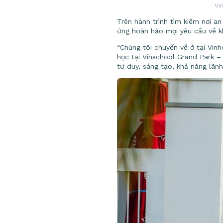
Vi
Trên hành trình tìm kiếm nơi an
ứng hoàn hảo mọi yêu cầu về k
“Chúng tôi chuyển về ở tại Vin
học tại Vinschool Grand Park – 
tư duy, sáng tạo, khả năng lãnh