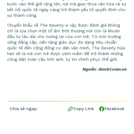
bước vào thế giới rộng lớn, nơi mà giao thoa văn hóa và sự
kết nối quốc tế ngày càng trở thành yếu tố quyết định cho
sự thành công.
Chuyển khẩu về The Beverly vì vậy được đánh giá không
chỉ là lựa chọn một tổ ấm thời thượng mà còn là khoản
đầu tư lâu dài cho tương lai của con trẻ. Từ môi trường
sống đẳng cấp, nền tảng giáo dục đa dạng tiêu chuẩn
quốc tế đến cộng đồng cư dân văn minh, The Beverly hứa
hẹn sẽ là nơi con trẻ được ươm mầm để trở thành những
công dân toàn cầu tinh anh, tự tin chinh phục thế giới.
Nguồn: dantri.com.vn
Chia sẻ ngay:
Copy Link
Facebook