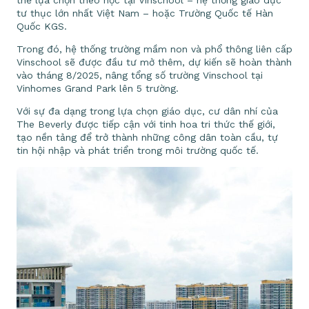
thể lựa chọn theo học tại Vinschool – hệ thống giáo dục
tư thục lớn nhất Việt Nam – hoặc Trường Quốc tế Hàn
Quốc KGS.
Trong đó, hệ thống trường mầm non và phổ thông liên cấp
Vinschool sẽ được đầu tư mở thêm, dự kiến sẽ hoàn thành
vào tháng 8/2025, nâng tổng số trường Vinschool tại
Vinhomes Grand Park lên 5 trường.
Với sự đa dạng trong lựa chọn giáo dục, cư dân nhí của
The Beverly được tiếp cận với tinh hoa tri thức thế giới,
tạo nền tảng để trở thành những công dân toàn cầu, tự
tin hội nhập và phát triển trong môi trường quốc tế.