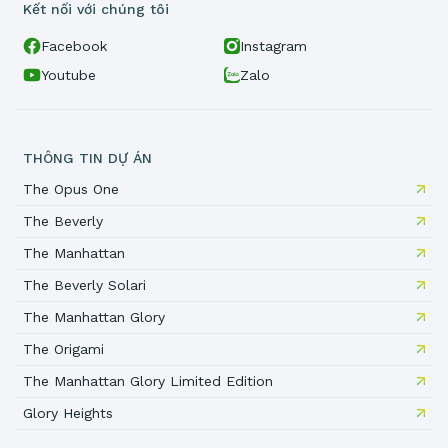
Kết nối với chúng tôi
Facebook
Instagram
Youtube
Zalo
THÔNG TIN DỰ ÁN
The Opus One
The Beverly
The Manhattan
The Beverly Solari
The Manhattan Glory
The Origami
The Manhattan Glory Limited Edition
Glory Heights