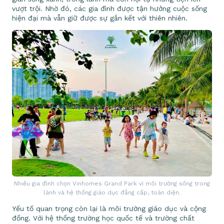
vượt trội. Nhờ đó, các gia đình được tận hưởng cuộc sống
hiện đại mà vẫn giữ được sự gắn kết với thiên nhiên.
Nhiều gia đình chọn Vinhomes Grand Park vì môi trường sống trong
lành và hệ thống giáo dục đẳng cấp, toàn diện.
Yếu tố quan trọng còn lại là môi trường giáo dục và cộng
đồng. Với hệ thống trường học quốc tế và trường chất