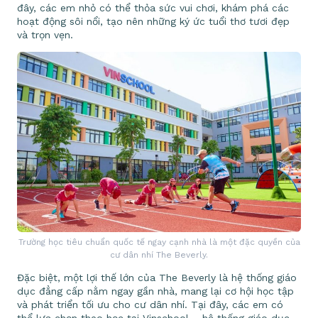
đây, các em nhỏ có thể thỏa sức vui chơi, khám phá các
hoạt động sôi nổi, tạo nên những ký ức tuổi thơ tươi đẹp
và trọn vẹn.
Trường học tiêu chuẩn quốc tế ngay cạnh nhà là một đặc quyền của
cư dân nhí The Beverly.
Đặc biệt, một lợi thế lớn của The Beverly là hệ thống giáo
dục đẳng cấp nằm ngay gần nhà, mang lại cơ hội học tập
và phát triển tối ưu cho cư dân nhí. Tại đây, các em có