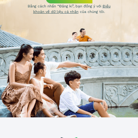
Bằng cách nhấn “Đăng kí”, bạn đồng ý với
Điều
khoản về dữ liệu cá nhân
của chúng tôi.