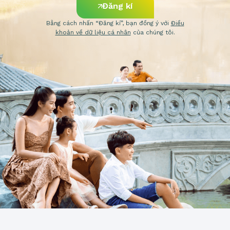
Đăng kí
Bằng cách nhấn “Đăng kí”, bạn đồng ý với
Điều
khoản về dữ liệu cá nhân
của chúng tôi.