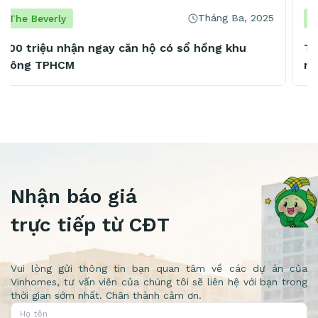
Tháng Ba, 2025
The Beverly
The Beverly đón dòng người khổng lồ tới trải
nghiệm, an cư sau cú hích Metro số 1
Nhận báo giá
trực tiếp từ CĐT
Vui lòng gửi thông tin bạn quan tâm về các dự án của
Vinhomes, tư vấn viên của chúng tôi sẽ liên hệ với bạn trong
thời gian sớm nhất. Chân thành cảm ơn.
Họ tên