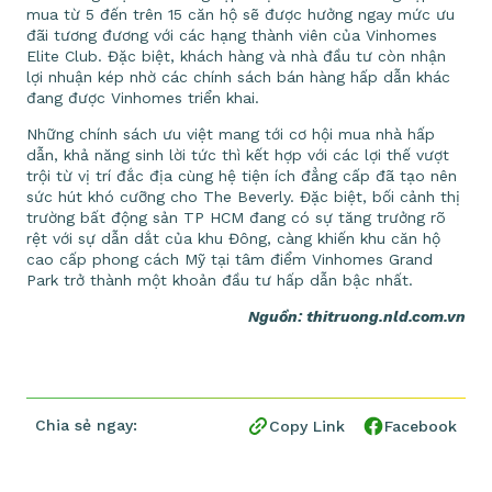
mua từ 5 đến trên 15 căn hộ sẽ được hưởng ngay mức ưu
đãi tương đương với các hạng thành viên của Vinhomes
Elite Club. Đặc biệt, khách hàng và nhà đầu tư còn nhận
lợi nhuận kép nhờ các chính sách bán hàng hấp dẫn khác
đang được Vinhomes triển khai.
Những chính sách ưu việt mang tới cơ hội mua nhà hấp
dẫn, khả năng sinh lời tức thì kết hợp với các lợi thế vượt
trội từ vị trí đắc địa cùng hệ tiện ích đẳng cấp đã tạo nên
sức hút khó cưỡng cho The Beverly. Đặc biệt, bối cảnh thị
trường bất động sản TP HCM đang có sự tăng trưởng rõ
rệt với sự dẫn dắt của khu Đông, càng khiến khu căn hộ
cao cấp phong cách Mỹ tại tâm điểm Vinhomes Grand
Park trở thành một khoản đầu tư hấp dẫn bậc nhất.
Nguồn: thitruong.nld.com.vn
Chia sẻ ngay:
Copy Link
Facebook