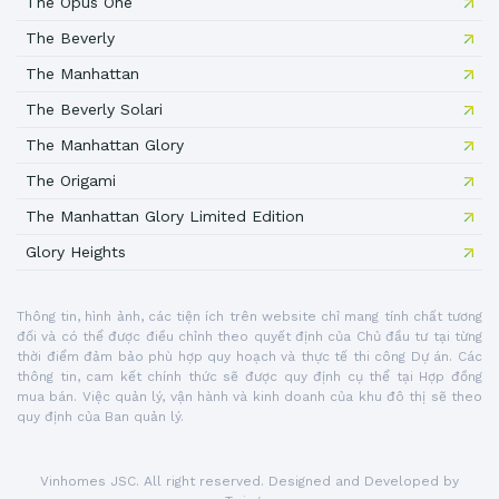
The Opus One
The Beverly
The Manhattan
The Beverly Solari
The Manhattan Glory
The Origami
The Manhattan Glory Limited Edition
Glory Heights
Thông tin, hình ảnh, các tiện ích trên website chỉ mang tính chất tương
đối và có thể được điều chỉnh theo quyết định của Chủ đầu tư tại từng
thời điểm đảm bảo phù hợp quy hoạch và thực tế thi công Dự án. Các
thông tin, cam kết chính thức sẽ được quy định cụ thể tại Hợp đồng
mua bán. Việc quản lý, vận hành và kinh doanh của khu đô thị sẽ theo
quy định của Ban quản lý.
Vinhomes JSC. All right reserved. Designed and Developed by