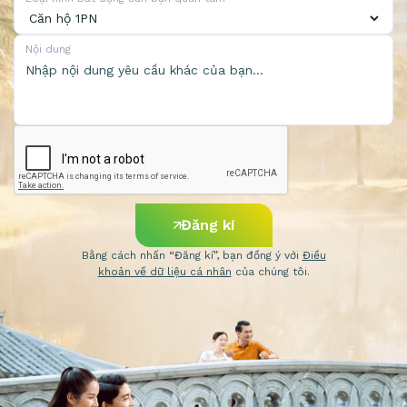
Nội dung
Đăng kí
Bằng cách nhấn “Đăng kí”, bạn đồng ý với
Điều
khoản về dữ liệu cá nhân
của chúng tôi.