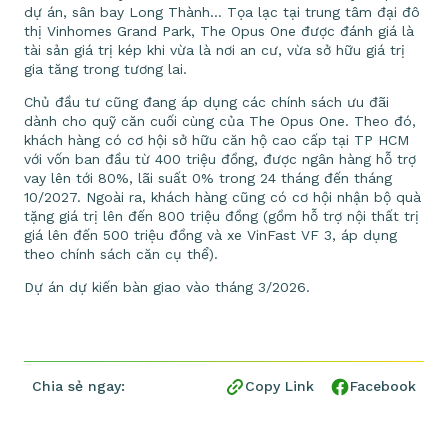
dự án, sân bay Long Thành… Tọa lạc tại trung tâm đại đô
thị Vinhomes Grand Park, The Opus One được đánh giá là
tài sản giá trị kép khi vừa là nơi an cư, vừa sở hữu giá trị
gia tăng trong tương lai.
Chủ đầu tư cũng đang áp dụng các chính sách ưu đãi
dành cho quỹ căn cuối cùng của The Opus One. Theo đó,
khách hàng có cơ hội sở hữu căn hộ cao cấp tại TP HCM
với vốn ban đầu từ 400 triệu đồng, được ngân hàng hỗ trợ
vay lên tới 80%, lãi suất 0% trong 24 tháng đến tháng
10/2027. Ngoài ra, khách hàng cũng có cơ hội nhận bộ quà
tặng giá trị lên đến 800 triệu đồng (gồm hỗ trợ nội thất trị
giá lên đến 500 triệu đồng và xe VinFast VF 3, áp dụng
theo chính sách căn cụ thể).
Dự án dự kiến bàn giao vào tháng 3/2026.
Chia sẻ ngay:
Copy Link
Facebook