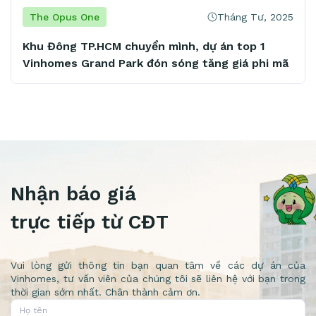
Tháng Tư, 2025
The Opus One
ình, dự án top 1
The Opus One – Lựa chọn đầu
sóng tăng giá phi mã
quận 1
Nhận báo giá
trực tiếp từ CĐT
Vui lòng gửi thông tin bạn quan tâm về các dự án của
Vinhomes, tư vấn viên của chúng tôi sẽ liên hệ với bạn trong
thời gian sớm nhất. Chân thành cảm ơn.
Họ tên