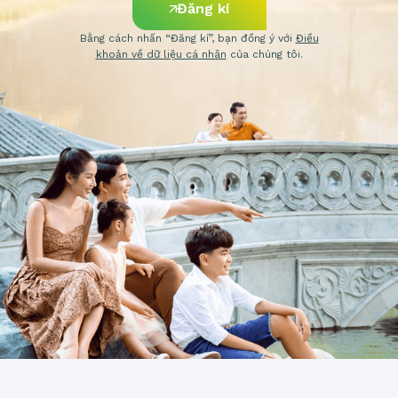
Đăng kí
Bằng cách nhấn “Đăng kí”, bạn đồng ý với
Điều
khoản về dữ liệu cá nhân
của chúng tôi.