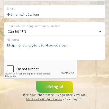
Email
Loại hình Bất động sản bạn quan tâm
Nội dung
Đăng kí
Bằng cách nhấn “Đăng kí”, bạn đồng ý với
Điều
khoản về dữ liệu cá nhân
của chúng tôi.