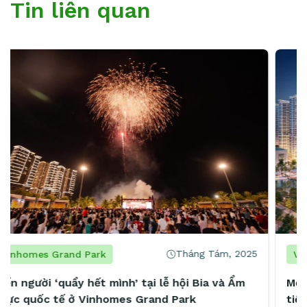
Tin liên quan
Tháng Tám, 2025
Vinhomes Grand Park
Mở 4 cơ sở chỉ trong 2 năm, chủ chuỗi spa nổi
tiếng khẳng định: “Vinhomes Grand Park là