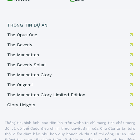
THÔNG TIN DỰ ÁN
The Opus One
The Beverly
The Manhattan
The Beverly Solari
The Manhattan Glory
The Origami
The Manhattan Glory Limited Edition
Glory Heights
Thông tin, hình ảnh, các tiện ích trên website chỉ mang tính chất tương
đối và có thể được điều chỉnh theo quyết định của Chủ đầu tư tại từng
thời điểm đảm bảo phù hợp quy hoạch và thực tế thi công Dự án. Các
thông tin, cam kết chính thức sẽ được quy định cụ thể tại Hợp đồng