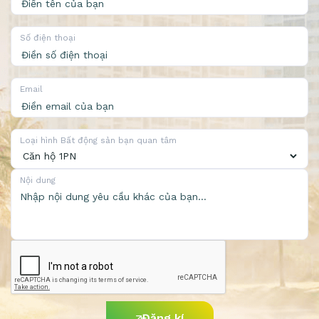
Số điện thoại
Email
Loại hình Bất động sản bạn quan tâm
Nội dung
Đăng kí