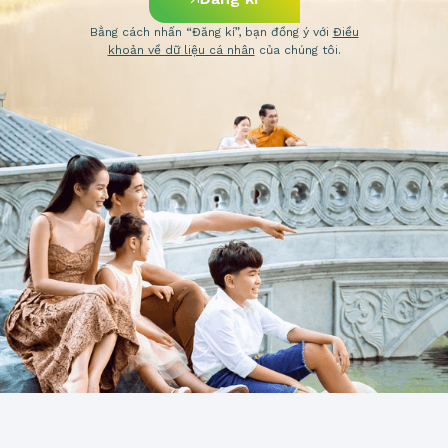
Bằng cách nhấn “Đăng kí”, bạn đồng ý với
Điều
khoản về dữ liệu cá nhân
của chúng tôi.