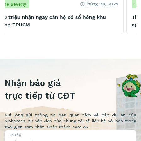
Tháng Ba, 2025
The Beverly
The Beverly đón dòng người khổng lồ tới trải
nghiệm, an cư sau cú hích Metro số 1
Nhận báo giá
trực tiếp từ CĐT
Vui lòng gửi thông tin bạn quan tâm về các dự án của
Vinhomes, tư vấn viên của chúng tôi sẽ liên hệ với bạn trong
thời gian sớm nhất. Chân thành cảm ơn.
Họ tên