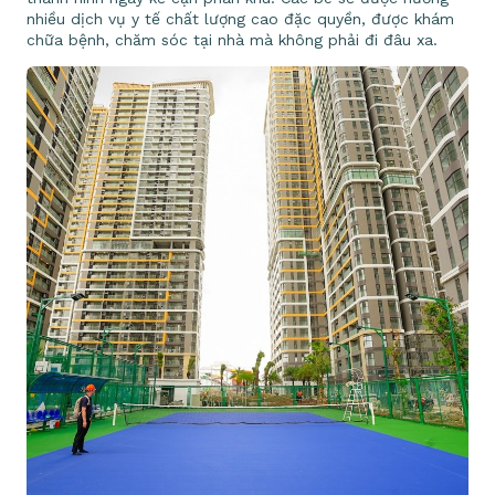
nhiều dịch vụ y tế chất lượng cao đặc quyền, được khám
chữa bệnh, chăm sóc tại nhà mà không phải đi đâu xa.