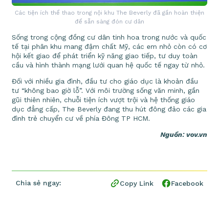
Các tiện ích thể thao trong nội khu The Beverly đã gần hoàn thiện
để sẵn sàng đón cư dân
Sống trong cộng đồng cư dân tinh hoa trong nước và quốc
tế tại phân khu mang đậm chất Mỹ, các em nhỏ còn có cơ
hội kết giao để phát triển kỹ năng giao tiếp, tư duy toàn
cầu và hình thành mạng lưới quan hệ quốc tế ngay từ nhỏ.
Đối với nhiều gia đình, đầu tư cho giáo dục là khoản đầu
tư “không bao giờ lỗ”. Với môi trường sống văn minh, gần
gũi thiên nhiên, chuỗi tiện ích vượt trội và hệ thống giáo
dục đẳng cấp, The Beverly đang thu hút đông đảo các gia
đình trẻ chuyển cư về phía Đông TP HCM.
Nguồn: vov.vn
Chia sẻ ngay:
Copy Link
Facebook