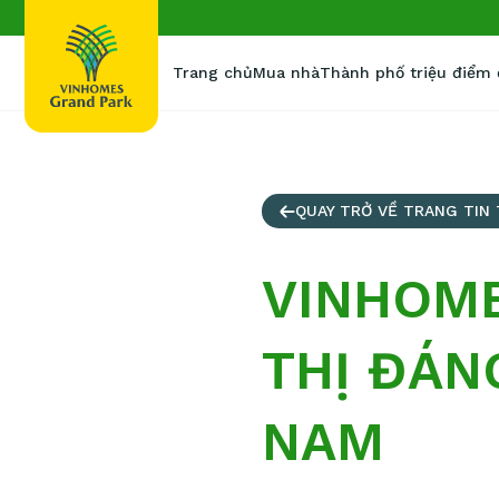
Trang chủ
Mua nhà
Thành phố triệu điểm
QUAY TRỞ VỀ TRANG TIN
VINHOME
THỊ ĐÁN
NAM