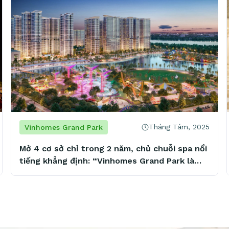
Tháng Tám, 2025
Vinhomes Grand Park
Mở 4 cơ sở chỉ trong 2 năm, chủ chuỗi spa nổi
tiếng khẳng định: “Vinhomes Grand Park là
mảnh đất vàng tiềm năng”