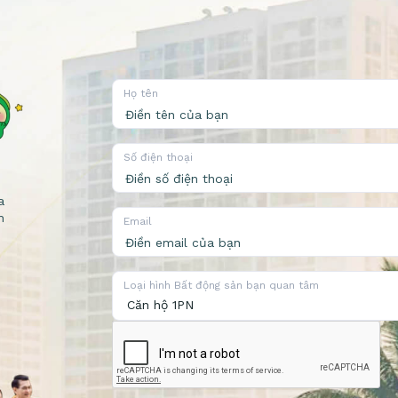
Họ tên
Số điện thoại
a
n
Email
Loại hình Bất động sản bạn quan tâm