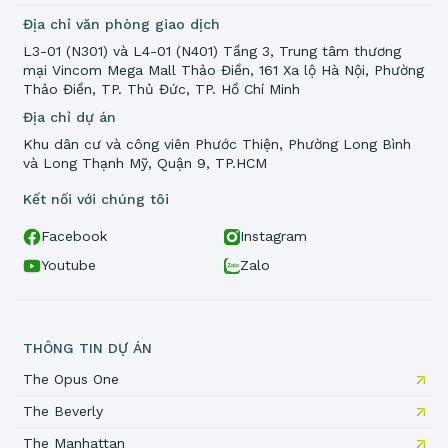
Địa chỉ văn phòng giao dịch
L3-01 (N301) và L4-01 (N401) Tầng 3, Trung tâm thương
mại Vincom Mega Mall Thảo Điền, 161 Xa lộ Hà Nội, Phường
Thảo Điền, TP. Thủ Đức, TP. Hồ Chí Minh
Địa chỉ dự án
Khu dân cư và công viên Phước Thiện, Phường Long Bình
và Long Thạnh Mỹ, Quận 9, TP.HCM
Kết nối với chúng tôi
Facebook
Instagram
Youtube
Zalo
THÔNG TIN DỰ ÁN
The Opus One
The Beverly
The Manhattan