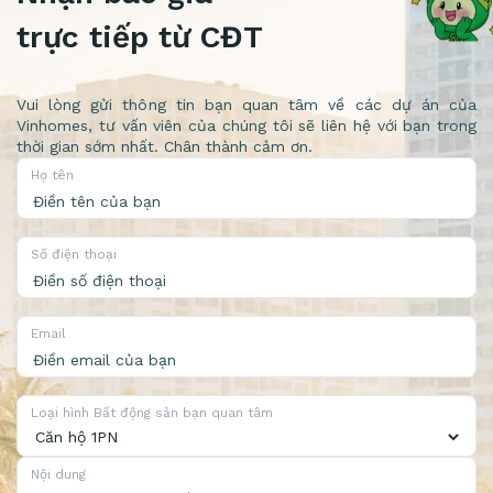
trực tiếp từ CĐT
Vui lòng gửi thông tin bạn quan tâm về các dự án của
Vinhomes, tư vấn viên của chúng tôi sẽ liên hệ với bạn trong
thời gian sớm nhất. Chân thành cảm ơn.
Họ tên
Số điện thoại
Email
Loại hình Bất động sản bạn quan tâm
Nội dung