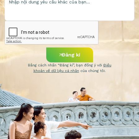
Đăng kí
Bằng cách nhấn “Đăng kí”, bạn đồng ý với
Điều
khoản về dữ liệu cá nhân
của chúng tôi.