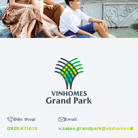
Điện thoại
Email
0938.67.16.16
v.sales.grandpark@vinhomes.vn