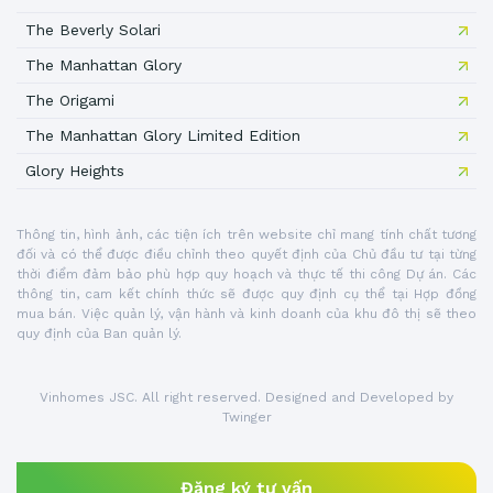
The Beverly Solari
The Manhattan Glory
The Origami
The Manhattan Glory Limited Edition
Glory Heights
Thông tin, hình ảnh, các tiện ích trên website chỉ mang tính chất tương
đối và có thể được điều chỉnh theo quyết định của Chủ đầu tư tại từng
thời điểm đảm bảo phù hợp quy hoạch và thực tế thi công Dự án. Các
thông tin, cam kết chính thức sẽ được quy định cụ thể tại Hợp đồng
mua bán. Việc quản lý, vận hành và kinh doanh của khu đô thị sẽ theo
quy định của Ban quản lý.
Vinhomes JSC. All right reserved. Designed and Developed by
Twinger
Đăng ký tư vấn