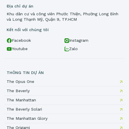
Địa chỉ dự án
Khu dân cư và công viên Phước Thiện, Phường Long Bình
và Long Thạnh Mỹ, Quận 9, TP.HCM
Kết nối với chúng tôi
Facebook
Instagram
Youtube
Zalo
THÔNG TIN DỰ ÁN
The Opus One
The Beverly
The Manhattan
The Beverly Solari
The Manhattan Glory
The Origami