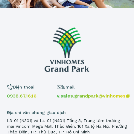
Điện thoại
Email
0938.67.16.16
v.sales.grandpark@vinhomes.vn
Địa chỉ văn phòng giao dịch
L3-01 (N301) và L4-01 (N401) Tầng 3, Trung tâm thương
mại Vincom Mega Mall Thảo Điền, 161 Xa lộ Hà Nội, Phường
Thảo Điền, TP. Thủ Đức, TP. Hồ Chí Minh