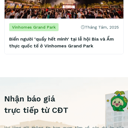
Tháng Tám, 2025
Vinhomes Grand Park
Biển người ‘quẩy hết mình’ tại lễ hội Bia và Ẩm
thực quốc tế ở Vinhomes Grand Park
Nhận báo giá
trực tiếp từ CĐT
Vui lòng gửi thông tin bạn quan tâm về các dự án của