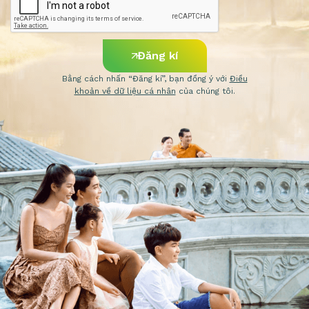
Đăng kí
Bằng cách nhấn “Đăng kí”, bạn đồng ý với
Điều
khoản về dữ liệu cá nhân
của chúng tôi.