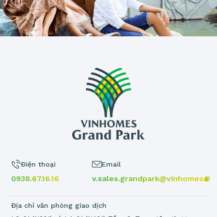
Điện thoại
Email
0938.67.16.16
v.sales.grandpark@vinhomes.vn
Địa chỉ văn phòng giao dịch