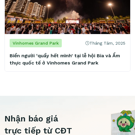
Tháng Tám, 2025
Vinhomes Grand Park
Biển người ‘quẩy hết mình’ tại lễ hội Bia và Ẩm
M
thực quốc tế ở Vinhomes Grand Park
t
m
Nhận báo giá
trực tiếp từ CĐT