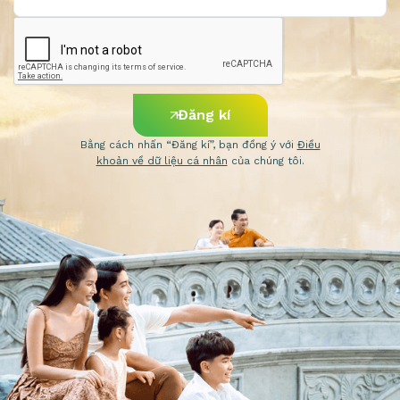
Đăng kí
Bằng cách nhấn “Đăng kí”, bạn đồng ý với
Điều
khoản về dữ liệu cá nhân
của chúng tôi.