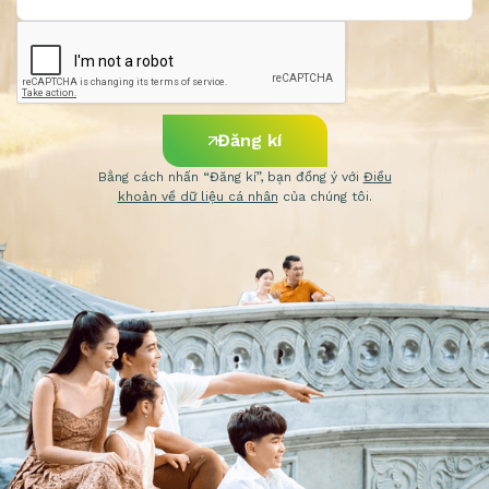
Đăng kí
Bằng cách nhấn “Đăng kí”, bạn đồng ý với
Điều
khoản về dữ liệu cá nhân
của chúng tôi.