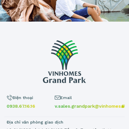
Điện thoại
Email
0938.67.16.16
v.sales.grandpark@vinhomes.vn
Địa chỉ văn phòng giao dịch