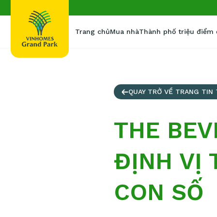
Trang chủ
Mua nhà
Thành phố triệu điểm
QUAY TRỞ VỀ TRANG TIN
THE BEV
ĐỊNH VỊ
CON SỐ