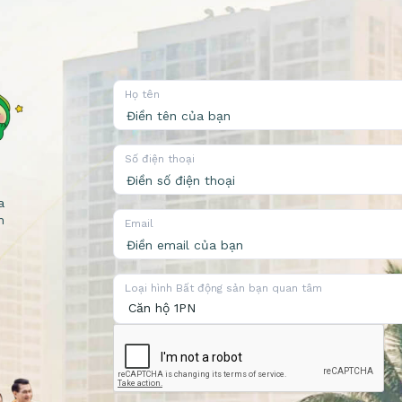
Họ tên
Số điện thoại
a
n
Email
Loại hình Bất động sản bạn quan tâm