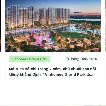
Tháng Tám, 2025
Vinhomes Grand Park
Mở 4 cơ sở chỉ trong 2 năm, chủ chuỗi spa nổi
tiếng khẳng định: “Vinhomes Grand Park là
mảnh đất vàng tiềm năng”