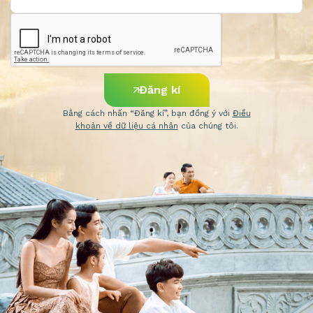
Đăng kí
Bằng cách nhấn “Đăng kí”, bạn đồng ý với
Điều
khoản về dữ liệu cá nhân
của chúng tôi.