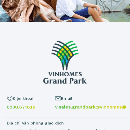
Điện thoại
Email
0938.67.16.16
v.sales.grandpark@vinhomes.vn
Địa chỉ văn phòng giao dịch