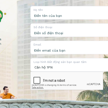
Họ tên
Số điện thoại
a
n
Email
Loại hình Bất động sản bạn quan tâm
Bằn