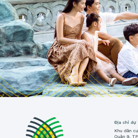
Địa chỉ dự
Khu dân cư
Quận 9, T