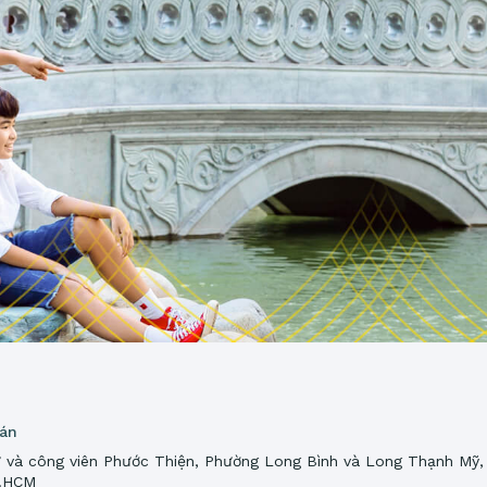
 án
 và công viên Phước Thiện, Phường Long Bình và Long Thạnh Mỹ,
P.HCM