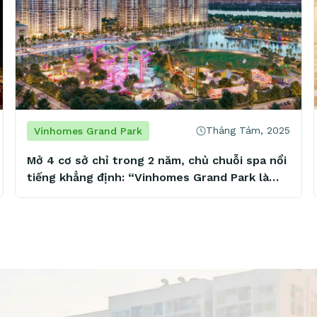
Tháng Tám, 2025
Vinhomes Grand Park
Mở 4 cơ sở chỉ trong 2 năm, chủ chuỗi spa nổi
tiếng khẳng định: “Vinhomes Grand Park là
mảnh đất vàng tiềm năng”