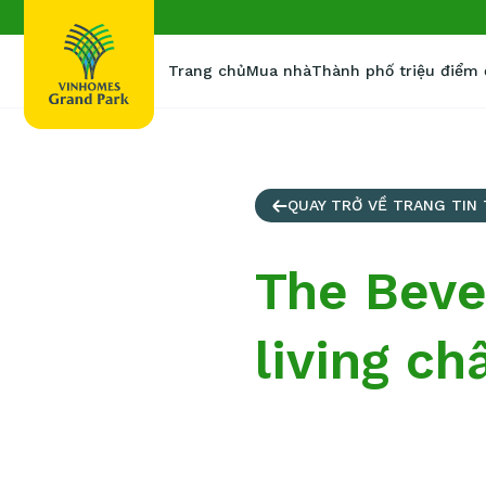
Trang chủ
Mua nhà
Thành phố triệu điểm
QUAY TRỞ VỀ TRANG TIN
The Beve
living ch