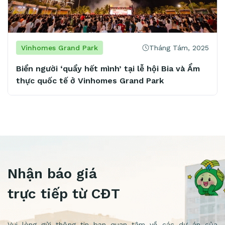
Tháng Tám, 2025
Vinhomes Grand Park
Biển người ‘quẩy hết mình’ tại lễ hội Bia và Ẩm
thực quốc tế ở Vinhomes Grand Park
Nhận báo giá
trực tiếp từ CĐT
Vui lòng gửi thông tin bạn quan tâm về các dự án của