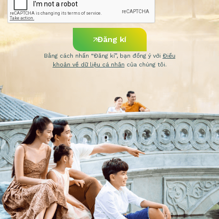
Đăng kí
Bằng cách nhấn “Đăng kí”, bạn đồng ý với
Điều
khoản về dữ liệu cá nhân
của chúng tôi.