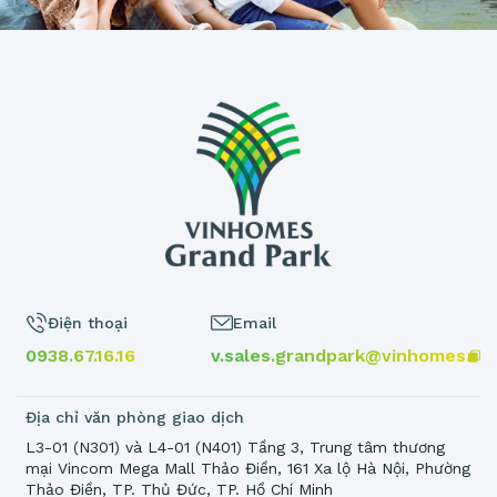
Điện thoại
Email
0938.67.16.16
v.sales.grandpark@vinhomes.vn
Địa chỉ văn phòng giao dịch
L3-01 (N301) và L4-01 (N401) Tầng 3, Trung tâm thương
mại Vincom Mega Mall Thảo Điền, 161 Xa lộ Hà Nội, Phường
Thảo Điền, TP. Thủ Đức, TP. Hồ Chí Minh