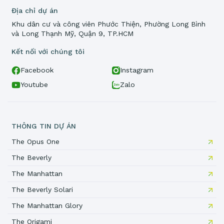
Địa chỉ dự án
Khu dân cư và công viên Phước Thiện, Phường Long Bình
và Long Thạnh Mỹ, Quận 9, TP.HCM
Kết nối với chúng tôi
Facebook
Instagram
Youtube
Zalo
THÔNG TIN DỰ ÁN
The Opus One
The Beverly
The Manhattan
The Beverly Solari
The Manhattan Glory
The Origami