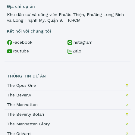
Địa chỉ dự án
Khu dân cư và công viên Phước Thiện, Phường Long Bình
và Long Thạnh Mỹ, Quận 9, TP.HCM
Kết nối với chúng tôi
Facebook
Instagram
Youtube
Zalo
THÔNG TIN DỰ ÁN
The Opus One
The Beverly
The Manhattan
The Beverly Solari
The Manhattan Glory
The Origami