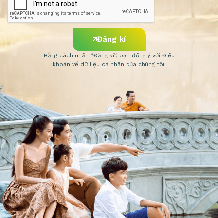
Đăng kí
Bằng cách nhấn “Đăng kí”, bạn đồng ý với
Điều
khoản về dữ liệu cá nhân
của chúng tôi.