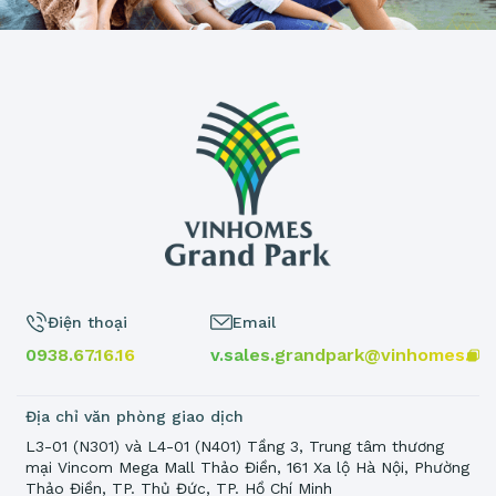
Điện thoại
Email
0938.67.16.16
v.sales.grandpark@vinhomes.vn
Địa chỉ văn phòng giao dịch
L3-01 (N301) và L4-01 (N401) Tầng 3, Trung tâm thương
mại Vincom Mega Mall Thảo Điền, 161 Xa lộ Hà Nội, Phường
Thảo Điền, TP. Thủ Đức, TP. Hồ Chí Minh