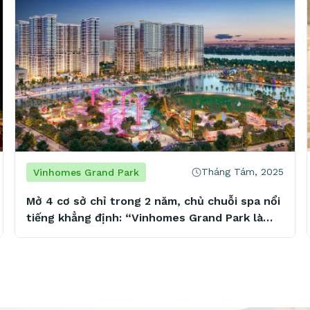
Tháng Tám, 2025
Vinhomes Grand Park
Mở 4 cơ sở chỉ trong 2 năm, chủ chuỗi spa nổi
tiếng khẳng định: “Vinhomes Grand Park là
mảnh đất vàng tiềm năng”