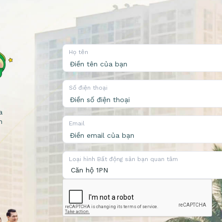
Họ tên
Số điện thoại
a
n
Email
Loại hình Bất động sản bạn quan tâm