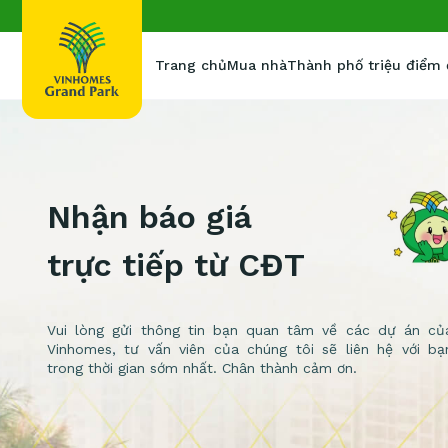
Trang chủ
Mua nhà
Thành phố triệu điểm
Nhận báo giá
trực tiếp từ CĐT
Vui lòng gửi thông tin bạn quan tâm về các dự án củ
Vinhomes, tư vấn viên của chúng tôi sẽ liên hệ với bạ
trong thời gian sớm nhất. Chân thành cảm ơn.