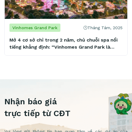
Tháng Tám, 2025
Vinhomes Grand Park
Mở 4 cơ sở chỉ trong 2 năm, chủ chuỗi spa nổi
tiếng khẳng định: “Vinhomes Grand Park là
mảnh đất vàng tiềm năng”
Nhận báo giá
trực tiếp từ CĐT
Vui lòng gửi thông tin bạn quan tâm về các dự án của