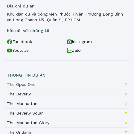
Địa chỉ dự án
Khu dân cư và công viên Phước Thiện, Phường Long Bình
và Long Thạnh Mỹ, Quận 9, TP.HCM
Kết nối với chúng tôi
Facebook
Instagram
Youtube
Zalo
THÔNG TIN DỰ ÁN
The Opus One
The Beverly
The Manhattan
The Beverly Solari
The Manhattan Glory
The Origami