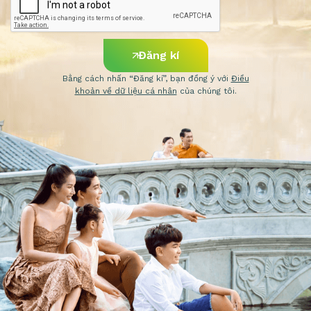
Đăng kí
Bằng cách nhấn “Đăng kí”, bạn đồng ý với
Điều
khoản về dữ liệu cá nhân
của chúng tôi.