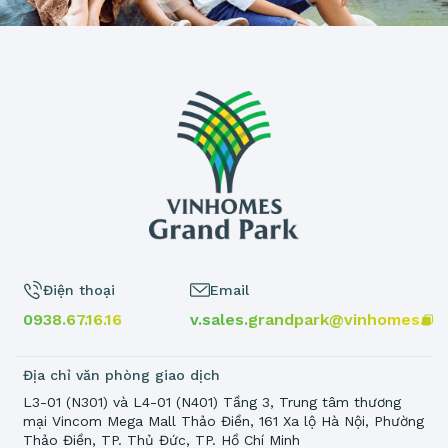
Điện thoại
Email
0938.67.16.16
v.sales.grandpark@vinhomes.vn
Địa chỉ văn phòng giao dịch
L3-01 (N301) và L4-01 (N401) Tầng 3, Trung tâm thương
mại Vincom Mega Mall Thảo Điền, 161 Xa lộ Hà Nội, Phường
Thảo Điền, TP. Thủ Đức, TP. Hồ Chí Minh