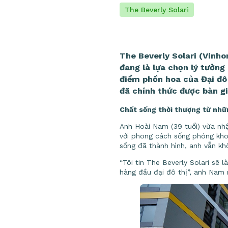
The Beverly Solari
The Beverly Solari (Vinh
đang là lựa chọn lý tưởng
điểm phồn hoa của Đại đô
đã chính thức được bàn gi
Chất sống thời thượng từ nhữ
Anh Hoài Nam (39 tuổi) vừa nhậ
với phong cách sống phóng kho
sống đã thành hình, anh vẫn kh
“Tôi tin The Beverly Solari sẽ 
hàng đầu đại đô thị”, anh Nam 