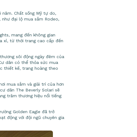
i năm. Chất sống Mỹ tự do,
u, như đại lộ mua sắm Rodeo,
ights, mang đến không gian
 xỉ, từ thời trang cao cấp đến
 thương sôi động ngày đêm của
 Cư dân có thể thỏa sức mua
c thiết kế, trang hoàng theo
nơi mua sắm và giải trí của hơn
cư dân The Beverly Solari sẽ
ng trăm thương hiệu nổi tiếng
rường Golden Eagle đã trở
oạt động với đội ngũ chuyên gia