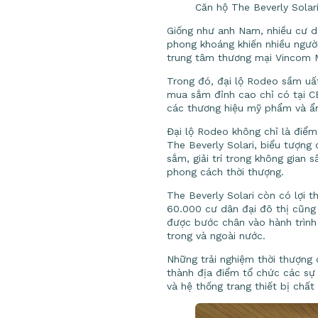
Căn hộ The Beverly Solar
Giống như anh Nam, nhiều cư d
phong khoáng khiến nhiều người
trung tâm thương mại Vincom 
Trong đó, đại lộ Rodeo sầm uấ
mua sắm đỉnh cao chỉ có tại C
các thương hiệu mỹ phẩm và ẩm 
Đại lộ Rodeo không chỉ là đi
The Beverly Solari, biểu tượn
sắm, giải trí trong không gian
phong cách thời thượng.
The Beverly Solari còn có lợi 
60.000 cư dân đại đô thị cũng 
được bước chân vào hành trình
trong và ngoài nước.
Những trải nghiệm thời thượng 
thành địa điểm tổ chức các sự k
và hệ thống trang thiết bị chất