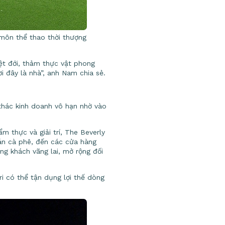
 môn thể thao thời thượng
ệt đới, thảm thực vật phong
ơi đây là nhà”, anh Nam chia sẻ.
thác kinh doanh vô hạn nhờ vào
 thực và giải trí, The Beverly
uán cà phê, đến các cửa hàng
ng khách vãng lai, mở rộng đối
i có thể tận dụng lợi thế dòng