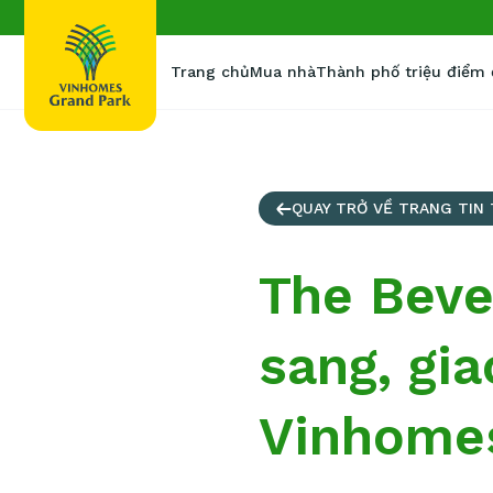
Trang chủ
Mua nhà
Thành phố triệu điểm
QUAY TRỞ VỀ TRANG TIN
The Beve
sang, gia
Vinhome