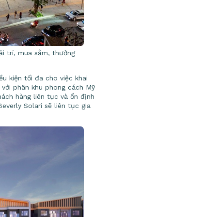
ải trí, mua sắm, thưởng
u kiện tối đa cho việc khai
n với phân khu phong cách Mỹ
ách hàng liên tục và ổn định
verly Solari sẽ liên tục gia