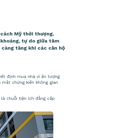
cách Mỹ thời thượng,
 khoáng, tự do giữa tâm
 càng tăng khi các căn hộ
yết định mua nhà vì ấn tượng
n mắt chứng kiến không gian
là chuỗi tiện ích đẳng cấp