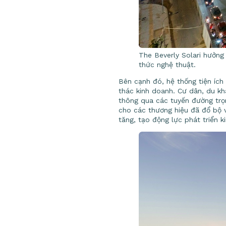
The Beverly Solari hưởng 
thức nghệ thuật.
Bên cạnh đó, hệ thống tiện ích 
thác kinh doanh. Cư dân, du k
thông qua các tuyến đường trọ
cho các thương hiệu đã đổ bộ về
tăng, tạo động lực phát triển 