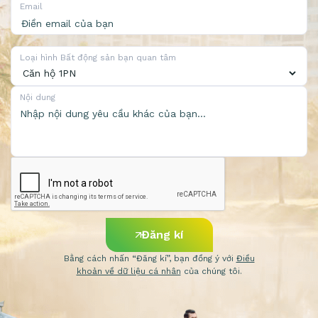
Email
Loại hình Bất động sản bạn quan tâm
Nội dung
Đăng kí
Bằng cách nhấn “Đăng kí”, bạn đồng ý với
Điều
khoản về dữ liệu cá nhân
của chúng tôi.