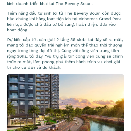
kinh doanh triển khai tại The Beverly Solari.
Tiềm năng đầu tư sinh lời từ The Beverly Solari còn được
bảo chứng khi hàng loạt tiện ích tại Vinhomes Grand Park
liên tục được chủ đầu tư bổ sung, hoàn thiện, đưa vào
hoạt động.
Dự kiến sắp tới, sân golf 2 tầng 36 slots tại đây sẽ ra mắt,
mang tới đặc quyền trải nghiệm môn thể thao thời thượng
ngay trong lòng đại đô thị. Cùng với công viên trung tâm
rộng 36ha, tới đây, “vũ trụ giải trí” công viên cũng sẽ chính
thức ra mắt, làm phong phú thêm hành trình vui chơi giải
trí cho cư dân và du khách.