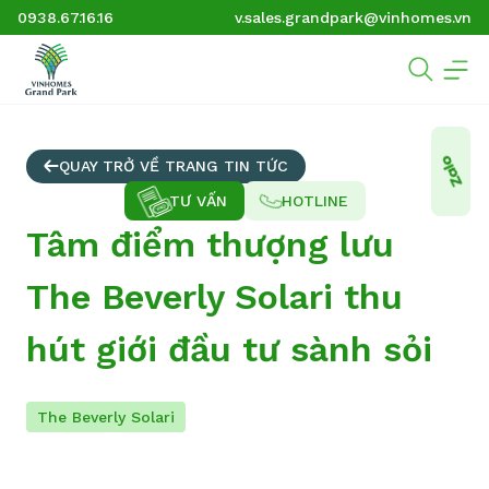
0938.67.16.16
v.sales.grandpark@vinhomes.vn
QUAY TRỞ VỀ TRANG TIN TỨC
TƯ VẤN
HOTLINE
Tâm điểm thượng lưu
The Beverly Solari thu
hút giới đầu tư sành sỏi
The Beverly Solari