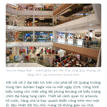
Vincom Mega Mall – mảnh ghép làm nên nhịp sống, giao thương sôi
động 24/7 của Vinhomes Grand Park.
Kết nối với 2 đại tiện ích trên còn phải kể tới Quảng trường
trung tâm Golden Eagle vừa ra mắt ngày 22/6. Công trình
biểu tượng cho chất sống Mỹ phóng khoáng với biểu tượng
chim đại bàng tung cánh. Thiết kế cảnh quan từ artwork,
hồ nước, hàng chà là bao quanh khiến công trình như một
ốc đảo nhiệt đới thu nhỏ, mang tới không gian vui chơi,