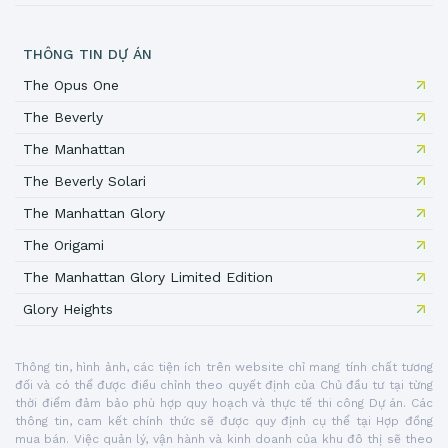
THÔNG TIN DỰ ÁN
The Opus One
The Beverly
The Manhattan
The Beverly Solari
The Manhattan Glory
The Origami
The Manhattan Glory Limited Edition
Glory Heights
Thông tin, hình ảnh, các tiện ích trên website chỉ mang tính chất tương
đối và có thể được điều chỉnh theo quyết định của Chủ đầu tư tại từng
thời điểm đảm bảo phù hợp quy hoạch và thực tế thi công Dự án. Các
thông tin, cam kết chính thức sẽ được quy định cụ thể tại Hợp đồng
mua bán. Việc quản lý, vận hành và kinh doanh của khu đô thị sẽ theo