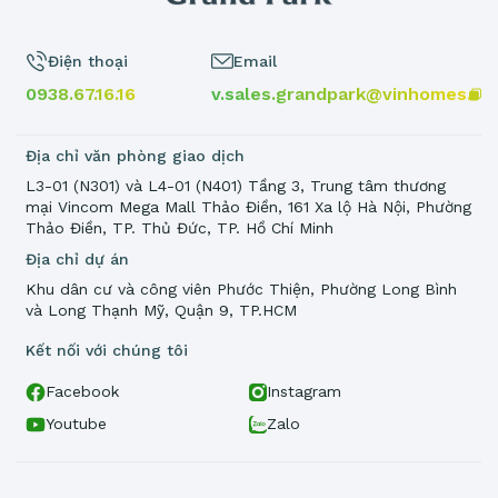
Điện thoại
Email
0938.67.16.16
v.sales.grandpark@vinhomes.vn
Địa chỉ văn phòng giao dịch
L3-01 (N301) và L4-01 (N401) Tầng 3, Trung tâm thương
mại Vincom Mega Mall Thảo Điền, 161 Xa lộ Hà Nội, Phường
Thảo Điền, TP. Thủ Đức, TP. Hồ Chí Minh
Địa chỉ dự án
Khu dân cư và công viên Phước Thiện, Phường Long Bình
và Long Thạnh Mỹ, Quận 9, TP.HCM
Kết nối với chúng tôi
Facebook
Instagram
Youtube
Zalo