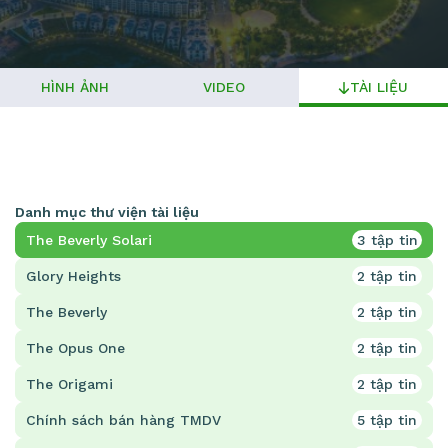
HÌNH ẢNH
VIDEO
TÀI LIỆU
Danh mục thư viện tài liệu
The Beverly Solari
3 tập tin
Glory Heights
2 tập tin
The Beverly
2 tập tin
The Opus One
2 tập tin
The Origami
2 tập tin
Chính sách bán hàng TMDV
5 tập tin