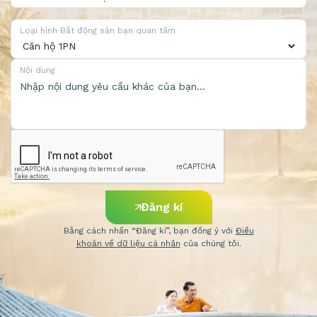
Loại hình Bất động sản bạn quan tâm
Nội dung
Đăng kí
Bằng cách nhấn “Đăng kí”, bạn đồng ý với
Điều
khoản về dữ liệu cá nhân
của chúng tôi.