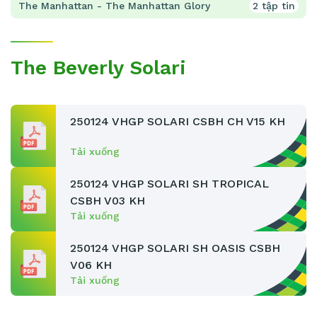
The Manhattan - The Manhattan Glory
2 tập tin
The Beverly Solari
250124 VHGP SOLARI CSBH CH V15 KH
Tải xuống
250124 VHGP SOLARI SH TROPICAL
CSBH V03 KH
Tải xuống
250124 VHGP SOLARI SH OASIS CSBH
V06 KH
Tải xuống