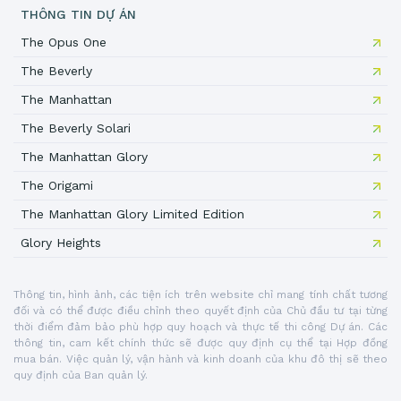
THÔNG TIN DỰ ÁN
The Opus One
The Beverly
The Manhattan
The Beverly Solari
The Manhattan Glory
The Origami
The Manhattan Glory Limited Edition
Glory Heights
Thông tin, hình ảnh, các tiện ích trên website chỉ mang tính chất tương
đối và có thể được điều chỉnh theo quyết định của Chủ đầu tư tại từng
thời điểm đảm bảo phù hợp quy hoạch và thực tế thi công Dự án. Các
thông tin, cam kết chính thức sẽ được quy định cụ thể tại Hợp đồng
mua bán. Việc quản lý, vận hành và kinh doanh của khu đô thị sẽ theo
quy định của Ban quản lý.