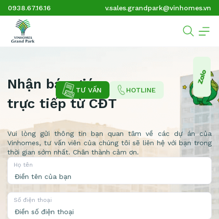
0938.67.16.16
v.sales.grandpark@vinhomes.vn
Nhận báo giá
TƯ VẤN
HOTLINE
trực tiếp từ CĐT
Vui lòng gửi thông tin bạn quan tâm về các dự án của
Vinhomes, tư vấn viên của chúng tôi sẽ liên hệ với bạn trong
thời gian sớm nhất. Chân thành cảm ơn.
Họ tên
Số điện thoại