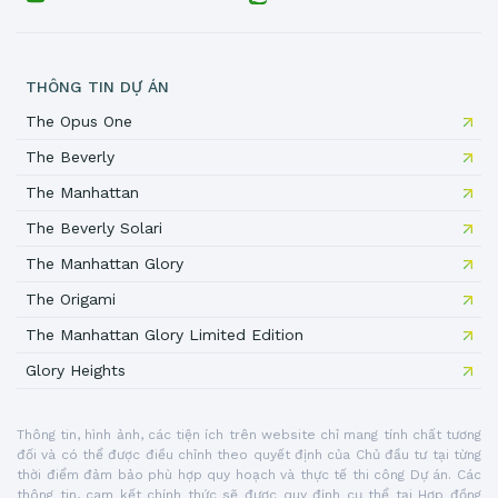
THÔNG TIN DỰ ÁN
The Opus One
The Beverly
The Manhattan
The Beverly Solari
The Manhattan Glory
The Origami
The Manhattan Glory Limited Edition
Glory Heights
Thông tin, hình ảnh, các tiện ích trên website chỉ mang tính chất tương
đối và có thể được điều chỉnh theo quyết định của Chủ đầu tư tại từng
thời điểm đảm bảo phù hợp quy hoạch và thực tế thi công Dự án. Các
thông tin, cam kết chính thức sẽ được quy định cụ thể tại Hợp đồng