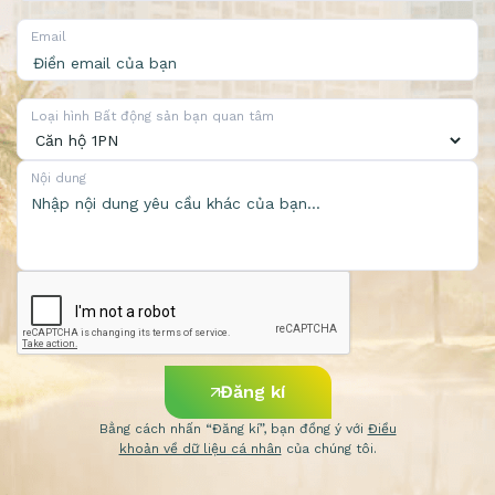
Email
Loại hình Bất động sản bạn quan tâm
Nội dung
Đăng kí
Bằng cách nhấn “Đăng kí”, bạn đồng ý với
Điều
khoản về dữ liệu cá nhân
của chúng tôi.