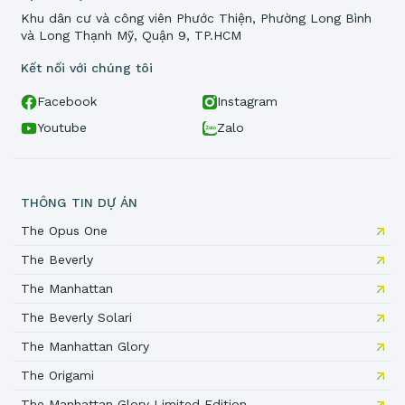
Khu dân cư và công viên Phước Thiện, Phường Long Bình
và Long Thạnh Mỹ, Quận 9, TP.HCM
Kết nối với chúng tôi
Facebook
Instagram
Youtube
Zalo
THÔNG TIN DỰ ÁN
The Opus One
The Beverly
The Manhattan
The Beverly Solari
The Manhattan Glory
The Origami
The Manhattan Glory Limited Edition