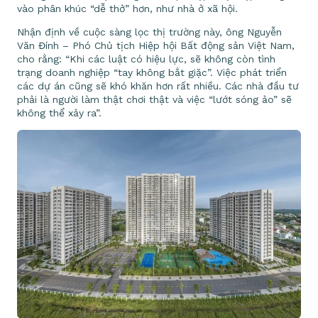
vào phân khúc “dễ thở” hơn, như nhà ở xã hội.
Nhận định về cuộc sàng lọc thị trường này, ông Nguyễn
Văn Đính – Phó Chủ tịch Hiệp hội Bất động sản Việt Nam,
cho rằng: “Khi các luật có hiệu lực, sẽ không còn tình
trạng doanh nghiệp “tay không bắt giặc”. Việc phát triển
các dự án cũng sẽ khó khăn hơn rất nhiều. Các nhà đầu tư
phải là người làm thật chơi thật và việc “lướt sóng ảo” sẽ
không thể xảy ra”.