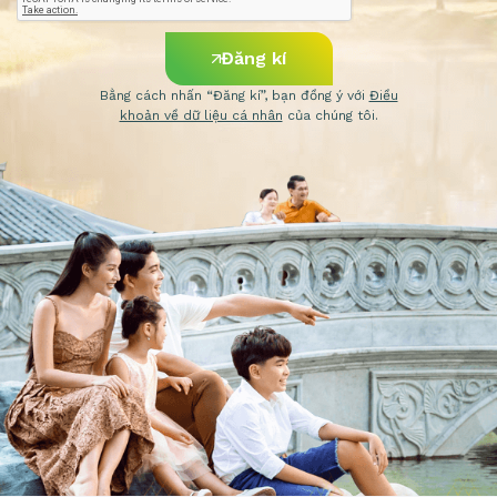
Đăng kí
Bằng cách nhấn “Đăng kí”, bạn đồng ý với
Điều
khoản về dữ liệu cá nhân
của chúng tôi.