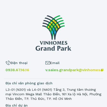
Điện thoại
Email
0938.67.16.16
v.sales.grandpark@vinhomes.vn
Địa chỉ văn phòng giao dịch
L3-01 (N301) và L4-01 (N401) Tầng 3, Trung tâm thương
mại Vincom Mega Mall Thảo Điền, 161 Xa lộ Hà Nội, Phường
Thảo Điền, TP. Thủ Đức, TP. Hồ Chí Minh
Địa chỉ dự án