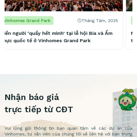
Tháng Tám, 2025
Vinhomes Grand Park
Mở 4 cơ sở chỉ trong 2 năm, chủ chuỗi spa nổi
tiếng khẳng định: “Vinhomes Grand Park là
mảnh đất vàng tiềm năng”
Nhận báo giá
trực tiếp từ CĐT
Vui lòng gửi thông tin bạn quan tâm về các dự án của
Vinhomes, tư vấn viên của chúng tôi sẽ liên hệ với bạn trong