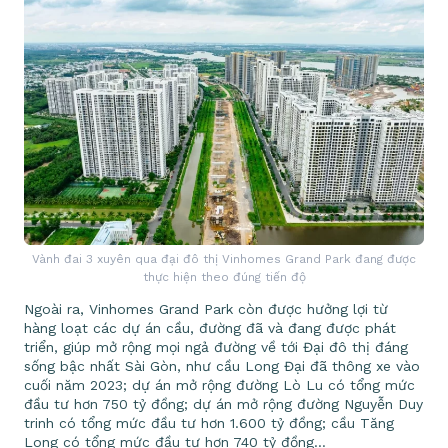
Vành đai 3 xuyên qua đại đô thị Vinhomes Grand Park đang được
thực hiện theo đúng tiến độ
Ngoài ra, Vinhomes Grand Park còn được hưởng lợi từ
hàng loạt các dự án cầu, đường đã và đang được phát
triển, giúp mở rộng mọi ngả đường về tới Đại đô thị đáng
sống bậc nhất Sài Gòn, như cầu Long Đại đã thông xe vào
cuối năm 2023; dự án mở rộng đường Lò Lu có tổng mức
đầu tư hơn 750 tỷ đồng; dự án mở rộng đường Nguyễn Duy
trinh có tổng mức đầu tư hơn 1.600 tỷ đồng; cầu Tăng
Long có tổng mức đầu tư hơn 740 tỷ đồng…