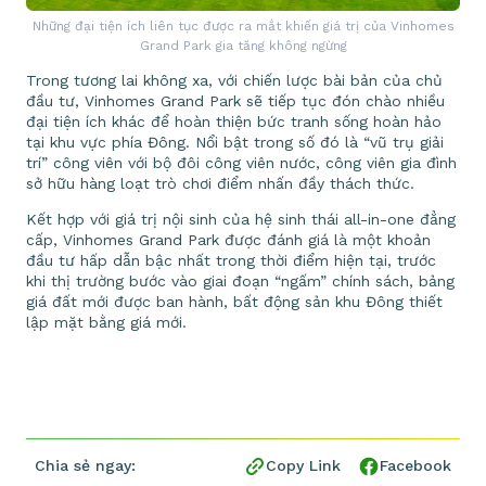
Những đại tiện ích liên tục được ra mắt khiến giá trị của Vinhomes
Grand Park gia tăng không ngừng
Trong tương lai không xa, với chiến lược bài bản của chủ
đầu tư, Vinhomes Grand Park sẽ tiếp tục đón chào nhiều
đại tiện ích khác để hoàn thiện bức tranh sống hoàn hảo
tại khu vực phía Đông. Nổi bật trong số đó là “vũ trụ giải
trí” công viên với bộ đôi công viên nước, công viên gia đình
sở hữu hàng loạt trò chơi điểm nhấn đầy thách thức.
Kết hợp với giá trị nội sinh của hệ sinh thái all-in-one đẳng
cấp, Vinhomes Grand Park được đánh giá là một khoản
đầu tư hấp dẫn bậc nhất trong thời điểm hiện tại, trước
khi thị trường bước vào giai đoạn “ngấm” chính sách, bảng
giá đất mới được ban hành, bất động sản khu Đông thiết
lập mặt bằng giá mới.
Chia sẻ ngay:
Copy Link
Facebook