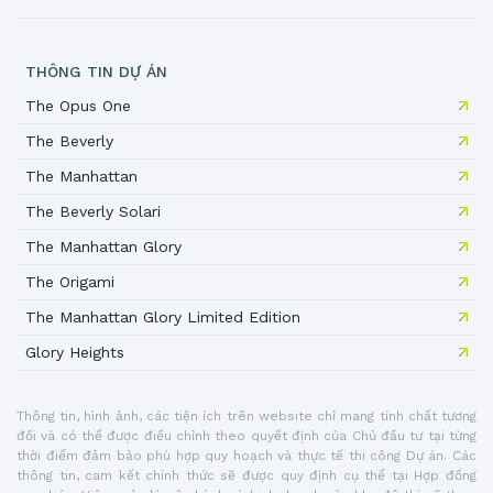
THÔNG TIN DỰ ÁN
The Opus One
The Beverly
The Manhattan
The Beverly Solari
The Manhattan Glory
The Origami
The Manhattan Glory Limited Edition
Glory Heights
Thông tin, hình ảnh, các tiện ích trên website chỉ mang tính chất tương
đối và có thể được điều chỉnh theo quyết định của Chủ đầu tư tại từng
thời điểm đảm bảo phù hợp quy hoạch và thực tế thi công Dự án. Các
thông tin, cam kết chính thức sẽ được quy định cụ thể tại Hợp đồng