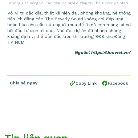
Không gian sống với các tiện ích nghỉ dưỡng tại The Beverly Solari.
Với vị trí đắc địa, thiết kế hiện đại, phóng khoáng, hệ thống
tiện ích đẳng cấp The Beverly Solari không chỉ đáp ứng
hoàn hảo nhu cầu của người mua để ở mà còn mang lại cơ
hội đầu tư sinh lời cao. Nhờ đó, dự án đã nhanh chóng
khẳng định vị thế dẫn đầu trên thị trường BĐS khu Đông
TP HCM.
Nguồn: https://danviet.vn/
Chia sẻ ngay:
Copy Link
Facebook