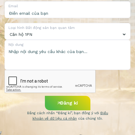
Email
Loại hình Bất động sản bạn quan tâm
Nội dung
Đăng kí
Bằng cách nhấn “Đăng kí”, bạn đồng ý với
Điều
khoản về dữ liệu cá nhân
của chúng tôi.