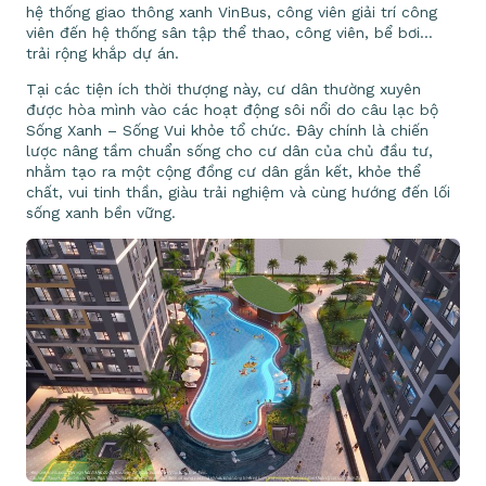
hệ thống giao thông xanh VinBus, công viên giải trí công
viên đến hệ thống sân tập thể thao, công viên, bể bơi…
trải rộng khắp dự án.
Tại các tiện ích thời thượng này, cư dân thường xuyên
được hòa mình vào các hoạt động sôi nổi do câu lạc bộ
Sống Xanh – Sống Vui khỏe tổ chức. Đây chính là chiến
lược nâng tầm chuẩn sống cho cư dân của chủ đầu tư,
nhằm tạo ra một cộng đồng cư dân gắn kết, khỏe thể
chất, vui tinh thần, giàu trải nghiệm và cùng hướng đến lối
sống xanh bền vững.