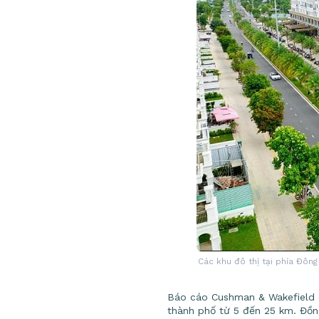
Các khu đô thị tại phía Đông
Báo cáo Cushman & Wakefield c
thành phố từ 5 đến 25 km. Đồng