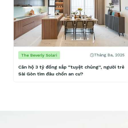
Tháng Ba, 2025
The Beverly Solari
Căn hộ 3 tỷ đồng sắp “tuyệt chủng”, người trẻ
Sài Gòn tìm đâu chốn an cư?