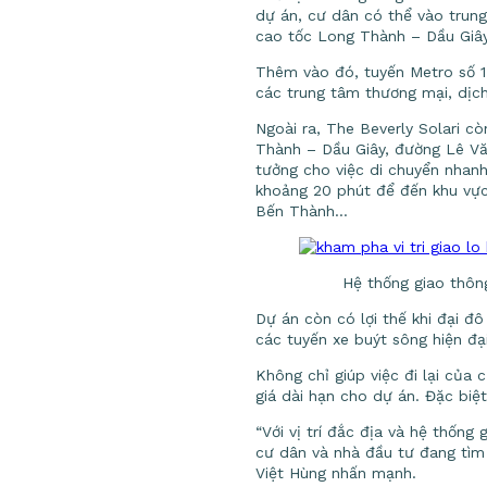
dự án, cư dân có thể vào trun
cao tốc Long Thành – Dầu Giây,
Thêm vào đó, tuyến Metro số 1 
các trung tâm thương mại, dịch
Ngoài ra, The Beverly Solari c
Thành – Dầu Giây, đường Lê Văn
tưởng cho việc di chuyển nhanh
khoảng 20 phút để đến khu vực
Bến Thành…
Hệ thống giao thông
Dự án còn có lợi thế khi đại đ
các tuyến xe buýt sông hiện đạ
Không chỉ giúp việc đi lại của
giá dài hạn cho dự án. Đặc biệ
“Với vị trí đắc địa và hệ thống
cư dân và nhà đầu tư đang tìm 
Việt Hùng nhấn mạnh.