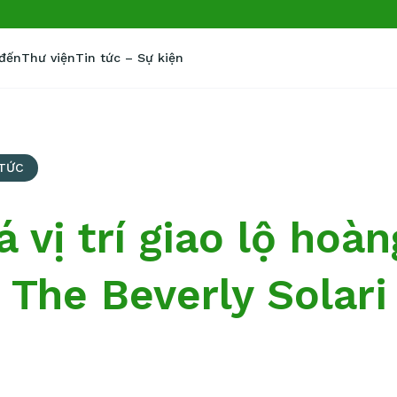
 đến
Thư viện
Tin tức – Sự kiện
 TỨC
vị trí giao lộ hoàn
 The Beverly Solari