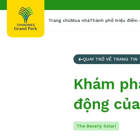
Trang chủ
Mua nhà
Thành phố triệu điểm
QUAY TRỞ VỀ TRANG TIN
Khám phá 
động của
The Beverly Solari