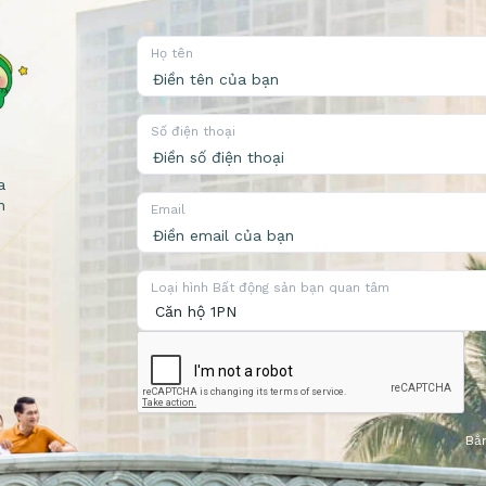
Họ tên
Số điện thoại
a
n
Email
Loại hình Bất động sản bạn quan tâm
Bằn