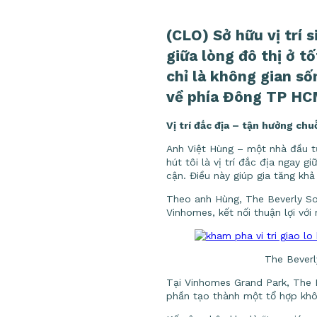
(CLO) Sở hữu vị trí 
giữa lòng đô thị ở 
chỉ là không gian s
về phía Đông TP H
Vị trí đắc địa – tận hưởng chu
Anh Việt Hùng – một nhà đầu tư
hút tôi là vị trí đắc địa ngay 
cận. Điều này giúp gia tăng khả
Theo anh Hùng, The Beverly Sola
Vinhomes, kết nối thuận lợi với
The Beverly
Tại Vinhomes Grand Park, The B
phần tạo thành một tổ hợp khôn