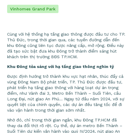
Vinhomes Grand Park
Cùng với hệ thống hạ tầng giao thông được đầu tư cho TP.
Thủ Đức, trong thời gian qua, các tuyến đường dẫn đến
khu Đông cũng liên tục được nâng cấp, mở rộng. Điều này
đã tạo sức bật đưa khu Đông trở thành điểm sáng hút
khách trên thị trường BĐS TP.HCM.
Khu Đông tỏa sáng với hạ tầng giao thông nghìn tỷ
Được định hướng trở thành khu vực hạt nhân, thúc đẩy cả
vùng Đông Nam Bộ phát triển, TP. Thủ Đức được đầu tư,
phát triển hạ tầng giao thông với hàng loạt dự án trọng
điểm, như Vành đai 3, Metro Bến Thành – Suối Tiên, cầu
Long Đại, nút giao An Phú… Ngay từ đầu năm 2024, với sự
quyết liệt của chính quyền, các dự án đều tăng tốc để đi
vào vận hành trong thời gian sớm nhất.
Nhờ đó, chỉ trong thời gian ngắn, khu Đông TP.HCM đã
thay da đổi thịt rõ rệt. Cụ thể, dự án metro Bến Thành –
Suối Tiên dự kiến vận hành vào quý IV/2024, nút giao An