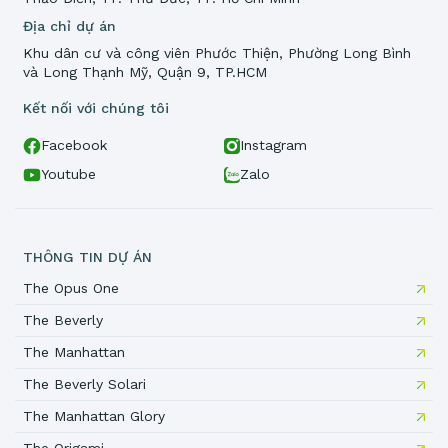
Địa chỉ dự án
Khu dân cư và công viên Phước Thiện, Phường Long Bình
và Long Thạnh Mỹ, Quận 9, TP.HCM
Kết nối với chúng tôi
Facebook
Instagram
Youtube
Zalo
THÔNG TIN DỰ ÁN
The Opus One
The Beverly
The Manhattan
The Beverly Solari
The Manhattan Glory