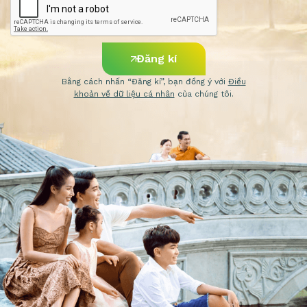
Đăng kí
Bằng cách nhấn “Đăng kí”, bạn đồng ý với
Điều
khoản về dữ liệu cá nhân
của chúng tôi.