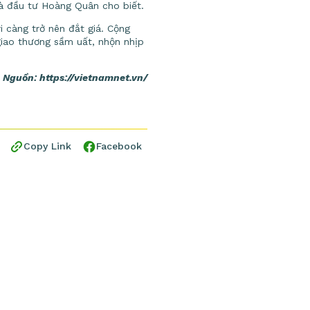
hà đầu tư Hoàng Quân cho biết.
i càng trở nên đắt giá. Cộng
 giao thương sầm uất, nhộn nhịp
Nguồn: https://vietnamnet.vn/
Copy Link
Facebook