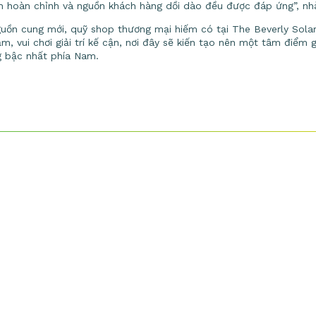
ích hoàn chỉnh và nguồn khách hàng dồi dào đều được đáp ứng”, n
nguồn cung mới, quỹ shop thương mại hiếm có tại The Beverly Solar
m, vui chơi giải trí kế cận, nơi đây sẽ kiến tạo nên một tâm điểm
g bậc nhất phía Nam.