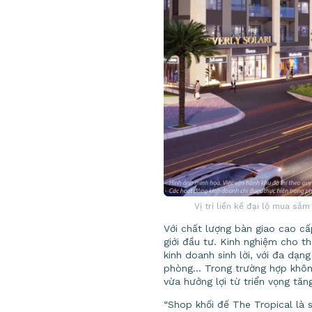
Vị trí liền kề đại lộ mua sắ
Với chất lượng bàn giao cao cấ
giới đầu tư. Kinh nghiệm cho th
kinh doanh sinh lời, với đa dạ
phòng… Trong trường hợp không
vừa hưởng lợi từ triển vọng tăng
“Shop khối đế The Tropical là sả