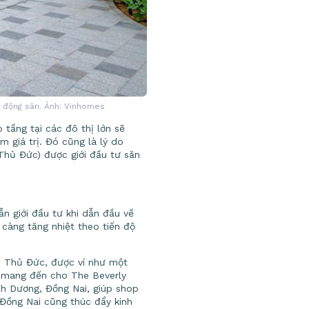
t động sản. Ảnh: Vinhomes
 tầng tại các đô thị lớn sẽ
 giá trị. Đó cũng là lý do
Thủ Đức) được giới đầu tư săn
n giới đầu tư khi dẫn đầu về
càng tăng nhiệt theo tiến độ
TP. Thủ Đức, được ví như một
y mang đến cho The Beverly
ình Dương, Đồng Nai, giúp shop
 Đồng Nai cũng thúc đẩy kinh