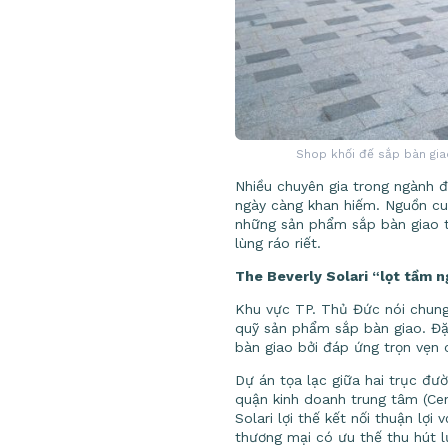
Shop khối đế sắp bàn gia
Nhiều chuyên gia trong ngành đ
ngày càng khan hiếm. Nguồn cu
những sản phẩm sắp bàn giao tạ
lùng ráo riết.
The Beverly Solari “lọt tầm 
Khu vực TP. Thủ Đức nói chung
quỹ sản phẩm sắp bàn giao. Đặc
bàn giao bởi đáp ứng trọn vẹn 
Dự án tọa lạc giữa hai trục đườ
quận kinh doanh trung tâm (Ce
Solari lợi thế kết nối thuận lợ
thương mại có ưu thế thu hút l