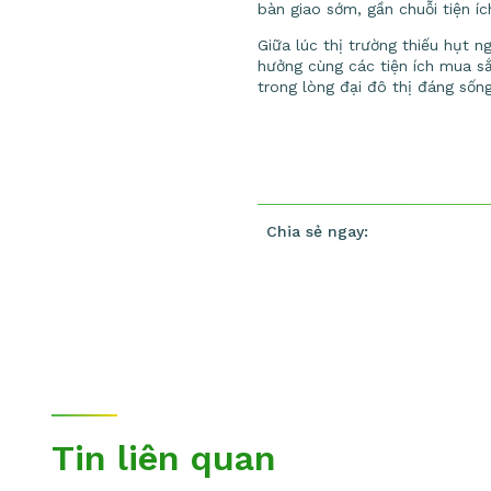
bàn giao sớm, gần chuỗi tiện 
Giữa lúc thị trường thiếu hụt 
hưởng cùng các tiện ích mua sắ
trong lòng đại đô thị đáng sốn
Chia sẻ ngay:
Tin liên quan