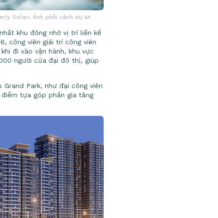
rly Solari. Ảnh phối cảnh dự án
hất khu đông nhờ vị trí liền kề
 công viên giải trí công viên
khi đi vào vận hành, khu vực
000 người của đại đô thị, giúp
s Grand Park, như đại công viên
 điểm tựa góp phần gia tăng