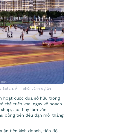
y Solari. Ảnh phối cảnh dự án
ch hoạt cuộc đua sở hữu trong
có thể triển khai ngay kế hoạch
k shop, spa hay làm văn
hu dòng tiền đều đặn mỗi tháng
huận tiện kinh doanh, tiến độ