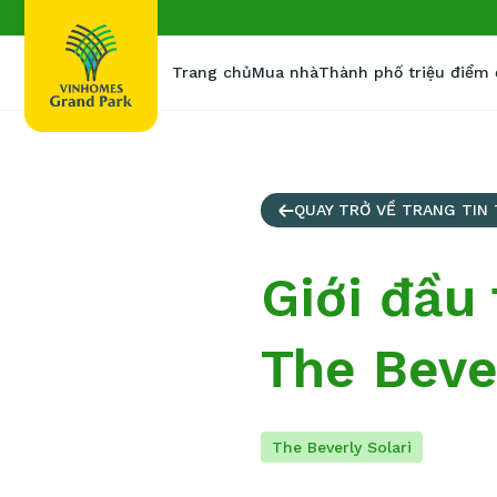
Trang chủ
Mua nhà
Thành phố triệu điểm
QUAY TRỞ VỀ TRANG TIN
Giới đầu
The Beve
The Beverly Solari