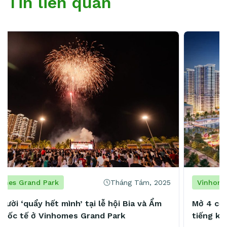
Tin liên quan
Tháng Tám, 2025
Vinhomes Grand Park
Mở 4 cơ sở chỉ trong 2 năm, chủ chuỗi spa nổi
tiếng khẳng định: “Vinhomes Grand Park là