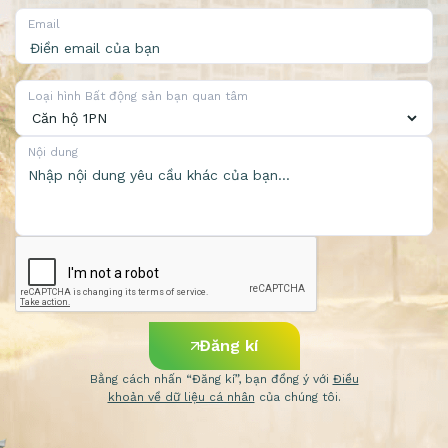
Email
Loại hình Bất động sản bạn quan tâm
Nội dung
Đăng kí
Bằng cách nhấn “Đăng kí”, bạn đồng ý với
Điều
khoản về dữ liệu cá nhân
của chúng tôi.