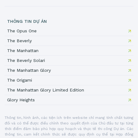
THÔNG TIN DỰ ÁN
The Opus One
The Beverly
The Manhattan
The Beverly Solari
The Manhattan Glory
The Origami
The Manhattan Glory Limited Edition
Glory Heights
Thông tin, hình ảnh, các tiện ích trên website chỉ mang tính chất tương
đối và có thể được điều chỉnh theo quyết định của Chủ đầu tư tại từng
thời điểm đảm bảo phù hợp quy hoạch và thực tế thi công Dự án. Các
thông tin, cam kết chính thức sẽ được quy định cụ thể tại Hợp đồng