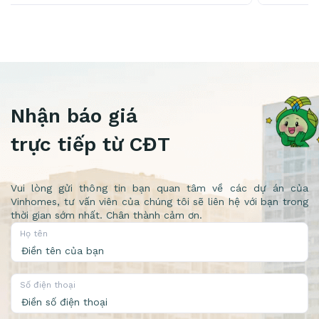
mảnh đất vàng tiềm năng”
Nhận báo giá
trực tiếp từ CĐT
Vui lòng gửi thông tin bạn quan tâm về các dự án của
Vinhomes, tư vấn viên của chúng tôi sẽ liên hệ với bạn trong
thời gian sớm nhất. Chân thành cảm ơn.
Họ tên
Số điện thoại