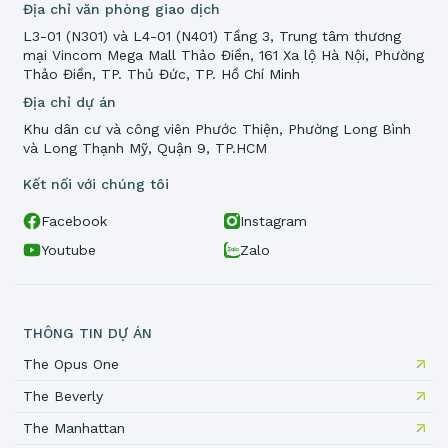
Địa chỉ văn phòng giao dịch
L3-01 (N301) và L4-01 (N401) Tầng 3, Trung tâm thương
mại Vincom Mega Mall Thảo Điền, 161 Xa lộ Hà Nội, Phường
Thảo Điền, TP. Thủ Đức, TP. Hồ Chí Minh
Địa chỉ dự án
Khu dân cư và công viên Phước Thiện, Phường Long Bình
và Long Thạnh Mỹ, Quận 9, TP.HCM
Kết nối với chúng tôi
Facebook
Instagram
Youtube
Zalo
THÔNG TIN DỰ ÁN
The Opus One
The Beverly
The Manhattan