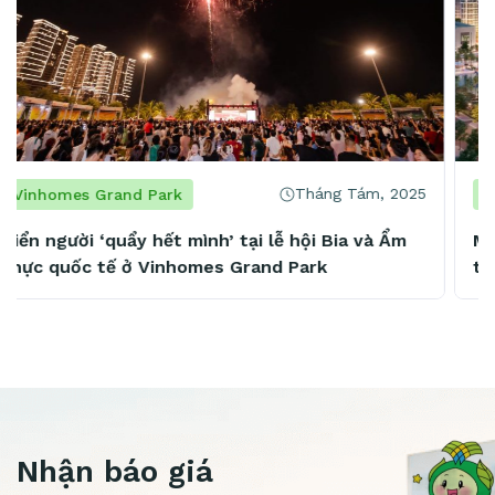
Tháng Tám, 2025
Vinhomes Grand Park
Mở 4 cơ sở chỉ trong 2 năm, chủ chuỗi spa nổi
tiếng khẳng định: “Vinhomes Grand Park là
mảnh đất vàng tiềm năng”
Nhận báo giá