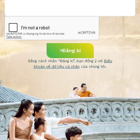
Đăng kí
Bằng cách nhấn “Đăng kí”, bạn đồng ý với
Điều
khoản về dữ liệu cá nhân
của chúng tôi.