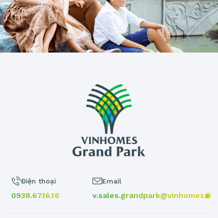
Điện thoại
Email
0938.67.16.16
v.sales.grandpark@vinhomes.vn