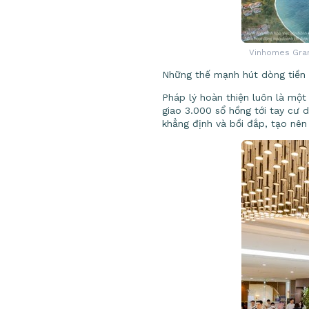
Vinhomes Grand
Những thế mạnh hút dòng tiền
Pháp lý hoàn thiện luôn là một
giao 3.000 sổ hồng tới tay cư
khẳng định và bồi đắp, tạo nê