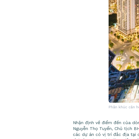
Phân khúc căn hộ
Nhận định về điểm đến của dòng
Nguyễn Thọ Tuyển, Chủ tịch BH
các dự án có vị trí đắc địa tại