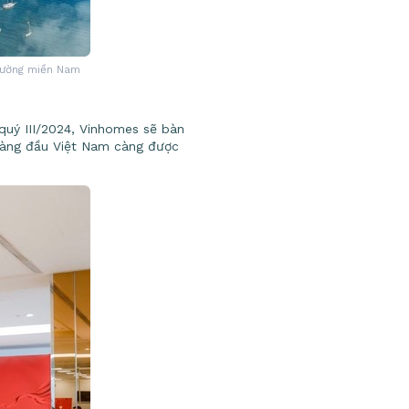
trường miền Nam
 quý III/2024, Vinhomes sẽ bàn
 hàng đầu Việt Nam càng được