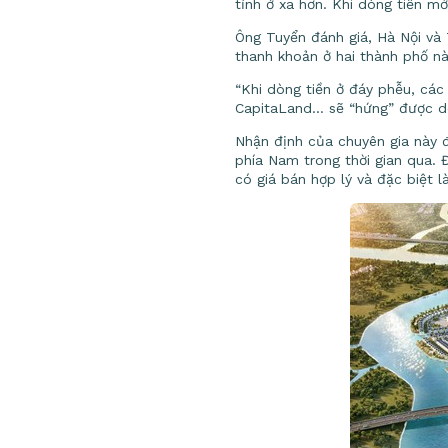
tỉnh ở xa hơn. Khi dòng tiền mớ
Ông Tuyển đánh giá, Hà Nội và 
thanh khoản ở hai thành phố nà
“Khi dòng tiền ở đáy phễu, các 
CapitaLand… sẽ “hứng” được dòn
Nhận định của chuyên gia này đ
phía Nam trong thời gian qua. Đ
có giá bán hợp lý và đặc biệt 