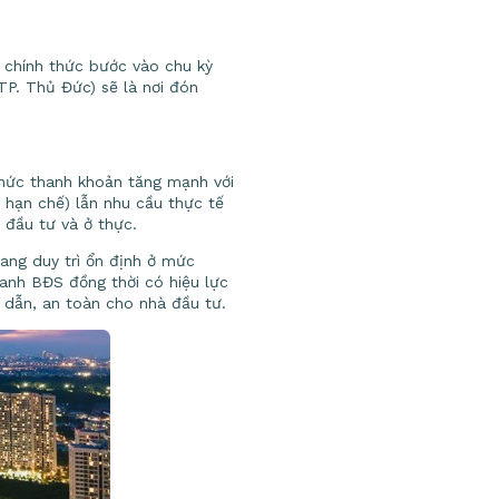
i chính thức bước vào chu kỳ
TP. Thủ Đức) sẽ là nơi đón
 mức thanh khoản tăng mạnh với
 hạn chế) lẫn nhu cầu thực tế
 đầu tư và ở thực.
đang duy trì ổn định ở mức
oanh BĐS đồng thời có hiệu lực
 dẫn, an toàn cho nhà đầu tư.