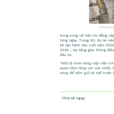
Phòng kh
Song song với tiện ích đẳng cấ
từng ngày. Trong đó, dự án nâ
sẽ vận hành vào cuối năm 2024
2026… Hạ tầng giao thông đồng 
đầu tư.
“Nhờ lộ trình nâng cấp tiện íc
quan tâm tăng vọt của nhiều nh
vàng để nắm giữ lợi thế trước 
Chia sẻ ngay: