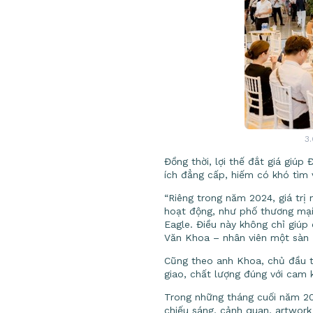
3.
Đồng thời, lợi thế đắt giá giúp
ích đẳng cấp, hiếm có khó tìm 
“Riêng trong năm 2024, giá trị 
hoạt động, như phố thương mại
Eagle. Điều này không chỉ giúp
Văn Khoa – nhân viên một sàn 
Cũng theo anh Khoa, chủ đầu tư
giao, chất lượng đúng với cam 
Trong những tháng cuối năm 202
chiếu sáng, cảnh quan, artwork