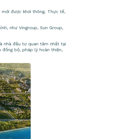
 mới được khơi thông. Thực tế,
hỉnh, như Vingroup, Sun Group,
và nhà đầu tư quan tâm nhất tại
h đồng bộ, pháp lý hoàn thiện,