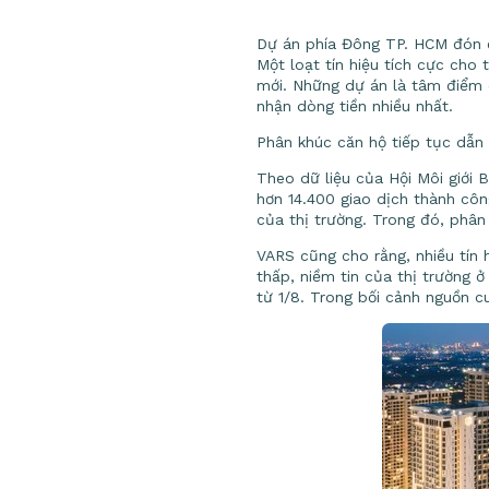
Dự án phía Đông TP. HCM đón đ
Một loạt tín hiệu tích cực cho
mới. Những dự án là tâm điểm c
nhận dòng tiền nhiều nhất.
Phân khúc căn hộ tiếp tục dẫn 
Theo dữ liệu của Hội Môi giới 
hơn 14.400 giao dịch thành côn
của thị trường. Trong đó, phân 
VARS cũng cho rằng, nhiều tín 
thấp, niềm tin của thị trường 
từ 1/8. Trong bối cảnh nguồn c