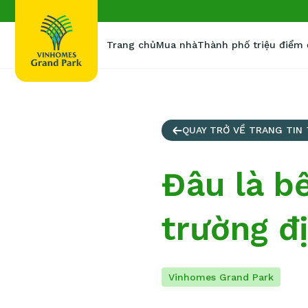
Trang chủ
Mua nhà
Thành phố triệu điểm
QUAY TRỞ VỀ TRANG TIN
Đâu là bế
trường đị
Vinhomes Grand Park