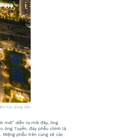
iểm hút dòng tiền
h mới” diễn ra mới đây, ông
o ông Tuyển, đáy phễu chính là
n. Miệng phễu trên cùng sẽ các