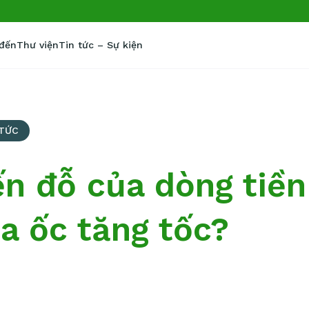
 đến
Thư viện
Tin tức – Sự kiện
 TỨC
n đỗ của dòng tiền 
a ốc tăng tốc?