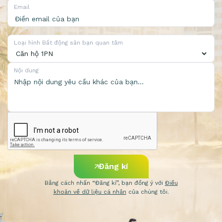
Email
Loại hình Bất động sản bạn quan tâm
Nội dung
Đăng kí
Bằng cách nhấn “Đăng kí”, bạn đồng ý với
Điều
khoản về dữ liệu cá nhân
của chúng tôi.